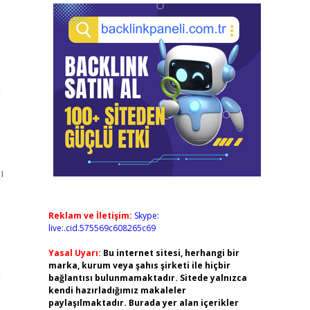
n
ı
Reklam ve İletişim:
Skype:
live:.cid.575569c608265c69
Yasal Uyarı:
Bu internet sitesi, herhangi bir
marka, kurum veya şahıs şirketi ile hiçbir
i
bağlantısı bulunmamaktadır. Sitede yalnızca
kendi hazırladığımız makaleler
paylaşılmaktadır. Burada yer alan içerikler