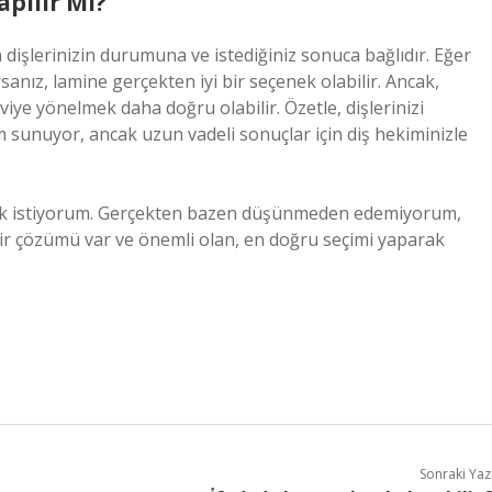
pılır Mı?
dişlerinizin durumuna ve istediğiniz sonuca bağlıdır. Eğer
rsanız, lamine gerçekten iyi bir seçenek olabilir. Ancak,
viye yönelmek daha doğru olabilir. Özetle, dişlerinizi
m sunuyor, ancak uzun vadeli sonuçlar için diş hekiminizle
k istiyorum. Gerçekten bazen düşünmeden edemiyorum,
ir çözümü var ve önemli olan, en doğru seçimi yaparak
Sonraki Yaz