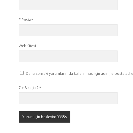
E-Posta*
Web Sitesi
Daha sonraki yorumlarımda kullanılması için adım, e-posta adres
7 + 8 kaçtır?
*