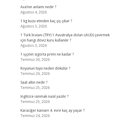
Ava’nın anlamı nedir ?
Ağustos 4, 2026
1 kg kuzu etinden kaç şiş çıkar ?
Ağustos 3, 2026
1 Türk lirasını (TRY) 1 Avustralya doları (AUD) çevirmek
için hangi döviz kuru kullanılır ?
Ağustos 3, 2026
1 işçinin sigorta primi ne kadar ?
Temmuz 30, 2026
Koyunun tüyü neden dökülür ?
Temmuz 26, 2026
Saat altın nedir ?
Temmuz 25, 2026
Ingilizce ısınmak nasıl yazılır ?
Temmuz 25, 2026
Karaciğer kanseri 4. evre kaç ay yaşar ?
Temmuz 24, 2026