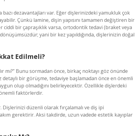
 bazı dezavantajları var. Eğer dişlerinizdeki yamukluk çok
yabilir. Çünkü lamine, dişin yapısını tamamen değiştiren bir
r ciddi bir çapraşıklık varsa, ortodontik tedavi (braket veya
eri dönüşümsüzdür; yani bir kez yapıldığında, dişlerinizin doğal
kat Edilmeli?
ılır mı?” Bunu sormadan önce, birkaç noktayı göz önünde
z detaylı bir görüşme, tedaviye başlamadan önce en önemli
ygun olup olmadığını belirleyecektir. Özellikle dişlerdeki
 önemli faktörlerdir.
Dişlerinizi düzenli olarak fırçalamalı ve diş ipi
 bakım gerektirir. Aksi takdirde, uzun vadede estetik kayıplar