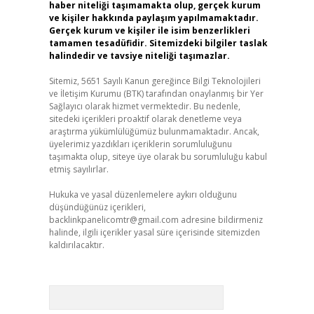
haber niteliği taşımamakta olup, gerçek kurum
ve kişiler hakkında paylaşım yapılmamaktadır.
Gerçek kurum ve kişiler ile isim benzerlikleri
tamamen tesadüfidir. Sitemizdeki bilgiler taslak
halindedir ve tavsiye niteliği taşımazlar.
Sitemiz, 5651 Sayılı Kanun gereğince Bilgi Teknolojileri
ve İletişim Kurumu (BTK) tarafından onaylanmış bir Yer
Sağlayıcı olarak hizmet vermektedir. Bu nedenle,
sitedeki içerikleri proaktif olarak denetleme veya
araştırma yükümlülüğümüz bulunmamaktadır. Ancak,
üyelerimiz yazdıkları içeriklerin sorumluluğunu
taşımakta olup, siteye üye olarak bu sorumluluğu kabul
etmiş sayılırlar.
Hukuka ve yasal düzenlemelere aykırı olduğunu
düşündüğünüz içerikleri,
backlinkpanelicomtr@gmail.com
adresine bildirmeniz
halinde, ilgili içerikler yasal süre içerisinde sitemizden
kaldırılacaktır.
Arama