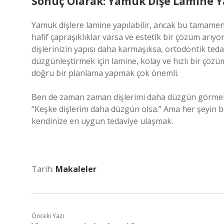
Sonuç Olarak: Yamuk Dişe Lamine Ya
Yamuk dişlere lamine yapılabilir, ancak bu tamamen 
hafif çapraşıklıklar varsa ve estetik bir çözüm arıyo
dişlerinizin yapısı daha karmaşıksa, ortodontik teda
düzgünleştirmek için lamine, kolay ve hızlı bir çözü
doğru bir planlama yapmak çok önemli.
Ben de zaman zaman dişlerimi daha düzgün görme
“Keşke dişlerim daha düzgün olsa.” Ama her şeyin b
kendinize en uygun tedaviye ulaşmak.
Tarih:
Makaleler
Önceki Yazı