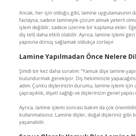
Ancak, her işin olduğu gibi, lamine uygulamasının da
fazlaysa, sadece lamineyle çözüm almak yeterli olma
işlem değildir, sadece üzerine bir kaplama ekler. Eğe
diş teli) daha etkili olabilir. Ayrıca, lamine işlemi g
yapısına dönüş sağlamak oldukça zorlaşır.
Lamine Yapılmadan Önce Nelere Dik
Şimdi bir kez daha soralım: “Yamuk dişe lamine yap
bulundurmak gerekiyor. Diş hekiminizle yapacağını
adım. Çünkü dişlerinizin durumu, lamine işlemi için u
çapraşıklık, dişeti sağlığı ve dişlerinizin genel yapısı
Ayrıca, lamine işlemi sonrası bakım da çok önemlidir. 
kullanmalısınız. Lamine dişler, doğal dişleriniz gibi
yaşanabilir.