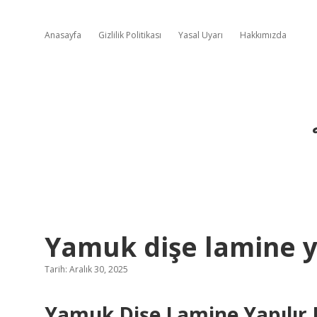
Anasayfa
Gizlilik Politikası
Yasal Uyarı
Hakkımızda
Yamuk dişe lamine ya
Tarih: Aralık 30, 2025
Yamuk Dişe Lamine Yapılır 