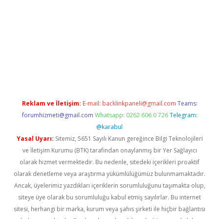
t
Reklam ve İletişim:
E-mail:
backlinkpaneli@gmail.com
Teams:
forumhizmeti@gmail.com
Whatsapp: 0262 606 0 726
Telegram:
@karabul
Yasal Uyarı:
Sitemiz, 5651 Sayılı Kanun gereğince Bilgi Teknolojileri
ve İletişim Kurumu (BTK) tarafından onaylanmış bir Yer Sağlayıcı
olarak hizmet vermektedir. Bu nedenle, sitedeki içerikleri proaktif
olarak denetleme veya araştırma yükümlülüğümüz bulunmamaktadır.
Ancak, üyelerimiz yazdıkları içeriklerin sorumluluğunu taşımakta olup,
siteye üye olarak bu sorumluluğu kabul etmiş sayılırlar. Bu internet
sitesi, herhangi bir marka, kurum veya şahıs şirketi ile hiçbir bağlantısı