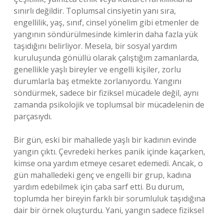
sınırlı değildir. Toplumsal cinsiyetin yanı sıra,
engellilik, yaş, sınıf, cinsel yönelim gibi etmenler de
yangının söndürülmesinde kimlerin daha fazla yük
taşıdığını belirliyor. Mesela, bir sosyal yardım
kuruluşunda gönüllü olarak çalıştığım zamanlarda,
genellikle yaşlı bireyler ve engelli kişiler, zorlu
durumlarla baş etmekte zorlanıyordu. Yangını
söndürmek, sadece bir fiziksel mücadele değil, aynı
zamanda psikolojik ve toplumsal bir mücadelenin de
parçasıydı.
Bir gün, eski bir mahallede yaşlı bir kadının evinde
yangın çıktı. Çevredeki herkes panik içinde kaçarken,
kimse ona yardım etmeye cesaret edemedi. Ancak, o
gün mahalledeki genç ve engelli bir grup, kadına
yardım edebilmek için çaba sarf etti. Bu durum,
toplumda her bireyin farklı bir sorumluluk taşıdığına
dair bir örnek oluşturdu. Yani, yangın sadece fiziksel