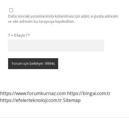
Daha sonraki yorumlarımda kullanılması için adım, e-posta adresim
ve site adresim bu tarayıcıya kaydedilsin.
7 + 8 kaçtır?
*
https://www.forumkurnaz.com
https://bingai.com.tr
https://efelerteknoloji.com.tr
Sitemap