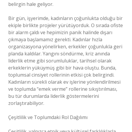
belirgin hale geliyor.
Bir gün, işyerimde, kadınların çoğunlukta olduğu bir
ekiple birlikte projeler yürütüyorduk. O sırada ofiste
bir alarm çaldı ve hepimizin panik halinde dışarı
çıkmaya başlamamız gerekti. Kadınlar hızla
organizasyona yönelirken, erkekler çoğunlukla geri
planda kaldılar. Yangını söndürme, kriz anında
liderlik etme gibi sorumluluklar, tarihsel olarak
erkeklerin yüküymüş gibi bir hava oluştu. Bunda,
toplumsal cinsiyet rollerinin etkisi çok belirgindi.
Kadınların sürekli olarak ev işlerine yönlendirilmesi
ve toplumda “emek verme” rollerine sıkıştırılması,
bu tür durumlarda liderlik göstermelerini
zorlaştırabiliyor.
Çeşitlilik ve Toplumdaki Rol Dağılımı
Çeşitlilik, yalnızca etnik veya kültürel farklılıklarla