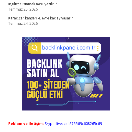
Ingilizce ısınmak nasıl yazılır ?
Temmuz 25, 2026
Karaciğer kanseri 4. evre kaç ay yaşar ?
Temmuz 24, 2026
Reklam ve İletişim:
Skype: live:.cid.575569c608265c69