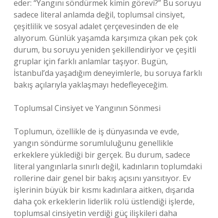
eder: “Yangını söndürmek kimin görevi?” Bu soruyu
sadece literal anlamda değil, toplumsal cinsiyet,
çeşitlilik ve sosyal adalet çerçevesinden de ele
alıyorum. Günlük yaşamda karşımıza çıkan pek çok
durum, bu soruyu yeniden şekillendiriyor ve çeşitli
gruplar için farklı anlamlar taşıyor. Bugün,
İstanbul’da yaşadığım deneyimlerle, bu soruya farklı
bakış açılarıyla yaklaşmayı hedefleyeceğim.
Toplumsal Cinsiyet ve Yangının Sönmesi
Toplumun, özellikle de iş dünyasında ve evde,
yangın söndürme sorumluluğunu genellikle
erkeklere yüklediği bir gerçek. Bu durum, sadece
literal yangınlarla sınırlı değil, kadınların toplumdaki
rollerine dair genel bir bakış açısını yansıtıyor. Ev
işlerinin büyük bir kısmı kadınlara aitken, dışarıda
daha çok erkeklerin liderlik rolü üstlendiği işlerde,
toplumsal cinsiyetin verdiği güç ilişkileri daha