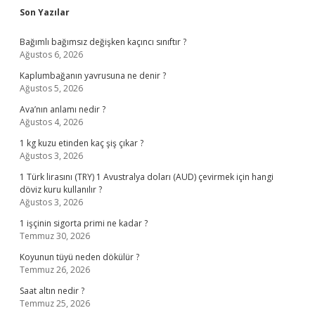
Sidebar
Son Yazılar
Bağımlı bağımsız değişken kaçıncı sınıftır ?
Ağustos 6, 2026
Kaplumbağanın yavrusuna ne denir ?
Ağustos 5, 2026
Ava’nın anlamı nedir ?
Ağustos 4, 2026
1 kg kuzu etinden kaç şiş çıkar ?
Ağustos 3, 2026
1 Türk lirasını (TRY) 1 Avustralya doları (AUD) çevirmek için hangi
döviz kuru kullanılır ?
Ağustos 3, 2026
1 işçinin sigorta primi ne kadar ?
Temmuz 30, 2026
Koyunun tüyü neden dökülür ?
Temmuz 26, 2026
Saat altın nedir ?
Temmuz 25, 2026