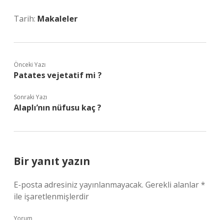
Tarih:
Makaleler
Önceki Yazı
Patates vejetatif mi ?
Sonraki Yazı
Alaplı’nın nüfusu kaç ?
Bir yanıt yazın
E-posta adresiniz yayınlanmayacak.
Gerekli alanlar
*
ile işaretlenmişlerdir
Yorum