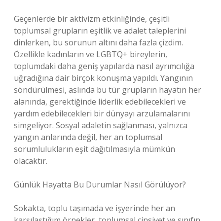
Geçenlerde bir aktivizm etkinliğinde, çeşitli
toplumsal grupların eşitlik ve adalet taleplerini
dinlerken, bu sorunun altını daha fazla çizdim.
Özellikle kadınların ve LGBTQ+ bireylerin,
toplumdaki daha geniş yapılarda nasıl ayrımcılığa
uğradığına dair birçok konuşma yapıldı. Yangının
söndürülmesi, aslında bu tür grupların hayatın her
alanında, gerektiğinde liderlik edebilecekleri ve
yardım edebilecekleri bir dünyayı arzulamalarını
simgeliyor. Sosyal adaletin sağlanması, yalnızca
yangın anlarında değil, her an toplumsal
sorumlulukların eşit dağıtılmasıyla mümkün
olacaktır.
Günlük Hayatta Bu Durumlar Nasıl Görülüyor?
Sokakta, toplu taşımada ve işyerinde her an
karşılaştığım örnekler, toplumsal cinsiyet ve sınıfın,