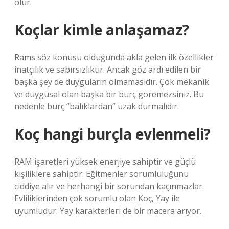
olur.
Koçlar kimle anlaşamaz?
Rams söz konusu olduğunda akla gelen ilk özellikler
inatçılık ve sabırsızlıktır. Ancak göz ardı edilen bir
başka şey de duyguların olmamasıdır. Çok mekanik
ve duygusal olan başka bir burç göremezsiniz. Bu
nedenle burç “balıklardan” uzak durmalıdır.
Koç hangi burçla evlenmeli?
RAM işaretleri yüksek enerjiye sahiptir ve güçlü
kişiliklere sahiptir. Eğitmenler sorumluluğunu
ciddiye alır ve herhangi bir sorundan kaçınmazlar.
Evliliklerinden çok sorumlu olan Koç, Yay ile
uyumludur. Yay karakterleri de bir macera arıyor.