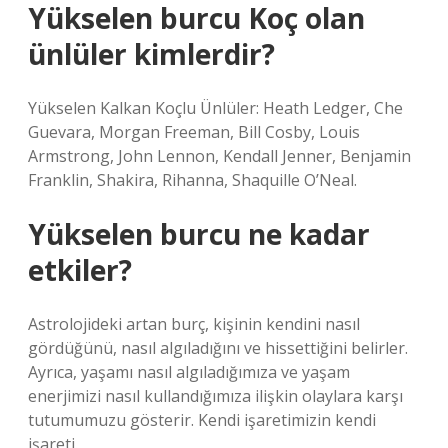
Yükselen burcu Koç olan
ünlüler kimlerdir?
Yükselen Kalkan Koçlu Ünlüler: Heath Ledger, Che
Guevara, Morgan Freeman, Bill Cosby, Louis
Armstrong, John Lennon, Kendall Jenner, Benjamin
Franklin, Shakira, Rihanna, Shaquille O’Neal.
Yükselen burcu ne kadar
etkiler?
Astrolojideki artan burç, kişinin kendini nasıl
gördüğünü, nasıl algıladığını ve hissettiğini belirler.
Ayrıca, yaşamı nasıl algıladığımıza ve yaşam
enerjimizi nasıl kullandığımıza ilişkin olaylara karşı
tutumumuzu gösterir. Kendi işaretimizin kendi
işareti.