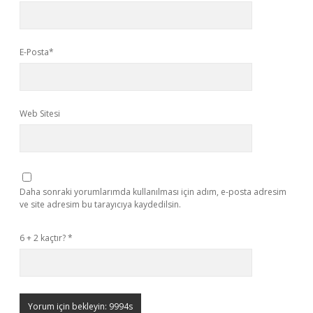
E-Posta*
Web Sitesi
Daha sonraki yorumlarımda kullanılması için adım, e-posta adresim
ve site adresim bu tarayıcıya kaydedilsin.
6 + 2 kaçtır?
*