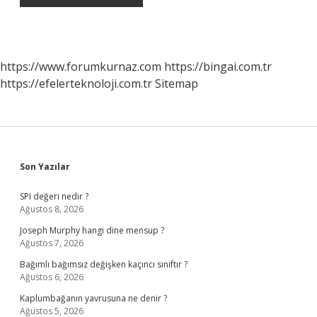
https://www.forumkurnaz.com
https://bingai.com.tr
https://efelerteknoloji.com.tr
Sitemap
Sidebar
Son Yazılar
SPI değeri nedir ?
Ağustos 8, 2026
Joseph Murphy hangi dine mensup ?
Ağustos 7, 2026
Bağımlı bağımsız değişken kaçıncı sınıftır ?
Ağustos 6, 2026
Kaplumbağanın yavrusuna ne denir ?
Ağustos 5, 2026