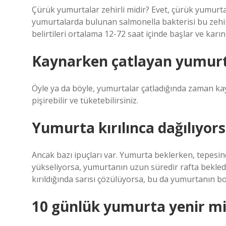
Çürük yumurtalar zehirli midir? Evet, çürük yumur
yumurtalarda bulunan salmonella bakterisi bu zehi
belirtileri ortalama 12-72 saat içinde başlar ve karın 
Kaynarken çatlayan yumurt
Öyle ya da böyle, yumurtalar çatladığında zaman ka
pişirebilir ve tüketebilirsiniz.
Yumurta kırılınca dağılıyo
Ancak bazı ipuçları var. Yumurta beklerken, tepesi
yükseliyorsa, yumurtanın uzun süredir rafta bekled
kırıldığında sarısı çözülüyorsa, bu da yumurtanın b
10 günlük yumurta yenir mi