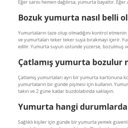
Eğer sarısı hemen dağılırsa, yumurta bayattır. Eğer a
Bozuk yumurta nasıl belli o
Yumurtaların taze olup olmadığını kontrol etmenin e
ve yumurtaları teker teker suya bırakmayı içerir. Y
edilir. Yumurta suyun üstünde yüzerse, bozulmuş vey
Çatlamış yumurta bozulur
Çatlamış yumurtaları ayrı bir yumurta kartonuna k
yumurtaların bir günde pişmesi için kullanın. Yumur
takın ve 2 güne kadar buzdolabında saklayın.
Yumurta hangi durumlarda
Sağlıklı kişiler için günde bir yumurta yemek güvenl