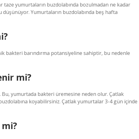
r taze yumurtaların buzdolabında bozulmadan ne kadar
nu düşünüyor. Yumurtaların buzdolabında beş hafta
i?
ik bakteri barındırma potansiyeline sahiptir, bu nedenle
enir mi?
. Bu, yumurtada bakteri üremesine neden olur. Çatlak
zdolabına koyabilirsiniz. Çatlak yumurtalar 3-4 gün içinde
 mi?