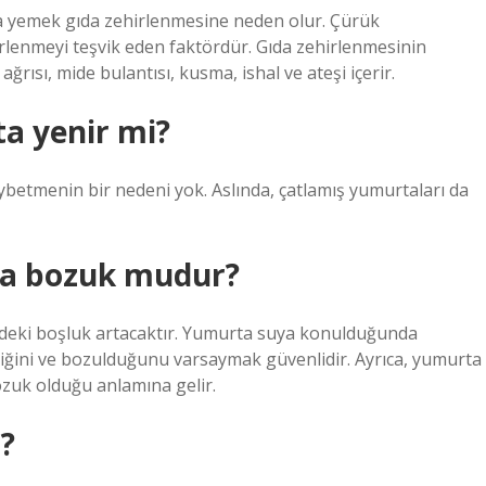
ta yemek gıda zehirlenmesine neden olur. Çürük
rlenmeyi teşvik eden faktördür. Gıda zehirlenmesinin
ağrısı, mide bulantısı, kusma, ishal ve ateşi içerir.
a yenir mi?
ybetmenin bir nedeni yok. Aslında, çatlamış yumurtaları da
rsa bozuk mudur?
ndeki boşluk artacaktır. Yumurta suya konulduğunda
iğini ve bozulduğunu varsaymak güvenlidir. Ayrıca, yumurta
ozuk olduğu anlamına gelir.
?