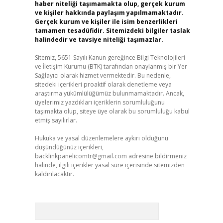
haber niteliği taşımamakta olup, gerçek kurum
ve kişiler hakkında paylaşım yapılmamaktadır.
Gerçek kurum ve kişiler ile isim benzerlikleri
tamamen tesadüfidir. Sitemizdeki bilgiler taslak
halindedir ve tavsiye niteliği taşımazlar.
Sitemiz, 5651 Sayılı Kanun gereğince Bilgi Teknolojileri
ve İletişim Kurumu (BTK) tarafından onaylanmış bir Yer
Sağlayıcı olarak hizmet vermektedir. Bu nedenle,
sitedeki içerikleri proaktif olarak denetleme veya
araştırma yükümlülüğümüz bulunmamaktadır. Ancak,
üyelerimiz yazdıkları içeriklerin sorumluluğunu
taşımakta olup, siteye üye olarak bu sorumluluğu kabul
etmiş sayılırlar.
Hukuka ve yasal düzenlemelere aykırı olduğunu
düşündüğünüz içerikleri,
backlinkpanelicomtr@gmail.com
adresine bildirmeniz
halinde, ilgili içerikler yasal süre içerisinde sitemizden
kaldırılacaktır.
Arama