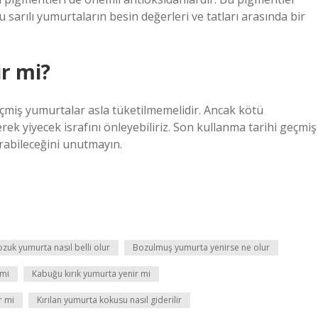
 sarılı yumurtaların besin değerleri ve tatları arasında bir
r mi?
çmiş yumurtalar asla tüketilmemelidir. Ancak kötü
rek yiyecek israfını önleyebiliriz. Son kullanma tarihi geçmiş
ırabileceğini unutmayın.
zuk yumurta nasıl belli olur
Bozulmuş yumurta yenirse ne olur
 mi
Kabuğu kırık yumurta yenir mi
r mi
Kırılan yumurta kokusu nasıl giderilir