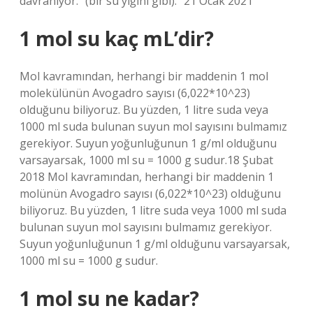
davranıyor.” (bir su yığını gibi).” 21 Ocak 2021
1 mol su kaç mL’dir?
Mol kavramından, herhangi bir maddenin 1 mol
molekülünün Avogadro sayısı (6,022*10^23)
olduğunu biliyoruz. Bu yüzden, 1 litre suda veya
1000 ml suda bulunan suyun mol sayısını bulmamız
gerekiyor. Suyun yoğunluğunun 1 g/ml olduğunu
varsayarsak, 1000 ml su = 1000 g sudur.18 Şubat
2018 Mol kavramından, herhangi bir maddenin 1
molünün Avogadro sayısı (6,022*10^23) olduğunu
biliyoruz. Bu yüzden, 1 litre suda veya 1000 ml suda
bulunan suyun mol sayısını bulmamız gerekiyor.
Suyun yoğunluğunun 1 g/ml olduğunu varsayarsak,
1000 ml su = 1000 g sudur.
1 mol su ne kadar?