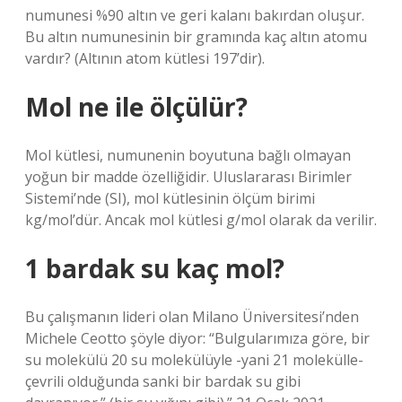
numunesi %90 altın ve geri kalanı bakırdan oluşur.
Bu altın numunesinin bir gramında kaç altın atomu
vardır? (Altının atom kütlesi 197’dir).
Mol ne ile ölçülür?
Mol kütlesi, numunenin boyutuna bağlı olmayan
yoğun bir madde özelliğidir. Uluslararası Birimler
Sistemi’nde (SI), mol kütlesinin ölçüm birimi
kg/mol’dür. Ancak mol kütlesi g/mol olarak da verilir.
1 bardak su kaç mol?
Bu çalışmanın lideri olan Milano Üniversitesi’nden
Michele Ceotto şöyle diyor: “Bulgularımıza göre, bir
su molekülü 20 su molekülüyle -yani 21 molekülle-
çevrili olduğunda sanki bir bardak su gibi