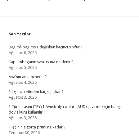
Sidebar
Son Yazılar
Bağımlı bağımsız değişken kaçıncı sınıftır ?
Ağustos 6, 2026
Kaplumbağanın yavrusuna ne denir ?
Ağustos 5, 2026
Ava’nın anlamı nedir ?
Ağustos 4, 2026
1 kg kuzu etinden kaç şiş çıkar ?
Ağustos 3, 2026
1 Türk lirasını (TRY) 1 Avustralya doları (AUD) çevirmek için hangi
döviz kuru kullanılır ?
Ağustos 3, 2026
1 işçinin sigorta primi ne kadar ?
Temmuz 30, 2026