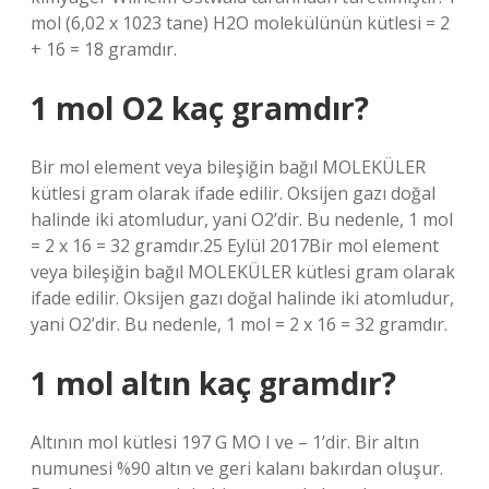
mol (6,02 x 1023 tane) H2O molekülünün kütlesi = 2
+ 16 = 18 gramdır.
1 mol O2 kaç gramdır?
Bir mol element veya bileşiğin bağıl MOLEKÜLER
kütlesi gram olarak ifade edilir. Oksijen gazı doğal
halinde iki atomludur, yani O2’dir. Bu nedenle, 1 mol
= 2 x 16 = 32 gramdır.25 Eylül 2017Bir mol element
veya bileşiğin bağıl MOLEKÜLER kütlesi gram olarak
ifade edilir. Oksijen gazı doğal halinde iki atomludur,
yani O2’dir. Bu nedenle, 1 mol = 2 x 16 = 32 gramdır.
1 mol altın kaç gramdır?
Altının mol kütlesi 197 G MO I ve – 1’dir. Bir altın
numunesi %90 altın ve geri kalanı bakırdan oluşur.