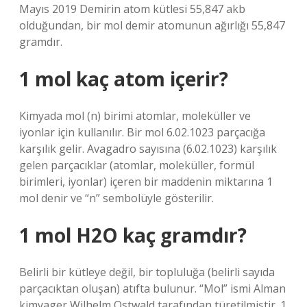
Mayıs 2019 Demirin atom kütlesi 55,847 akb
olduğundan, bir mol demir atomunun ağırlığı 55,847
gramdır.
1 mol kaç atom içerir?
Kimyada mol (n) birimi atomlar, moleküller ve
iyonlar için kullanılır. Bir mol 6.02.1023 parçacığa
karşılık gelir. Avagadro sayısına (6.02.1023) karşılık
gelen parçacıklar (atomlar, moleküller, formül
birimleri, iyonlar) içeren bir maddenin miktarına 1
mol denir ve “n” sembolüyle gösterilir.
1 mol H2O kaç gramdır?
Belirli bir kütleye değil, bir topluluğa (belirli sayıda
parçacıktan oluşan) atıfta bulunur. “Mol” ismi Alman
kimyager Wilhelm Ostwald tarafından türetilmiştir. 1