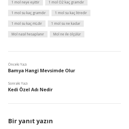
1 mol neye eşittir
1 mol O2 kaç gramdır
1 mol su kaç gramdır
1 mol su kaç litredir
1 mol su kaç mLdir
1 mol su ne kadar
Mol nasıl hesaplanır
Mol ne ile ölçülür
Önceki Yazı
Bamya Hangi Mevsimde Olur
Sonraki Yazı
Kedi Özel Adı Nedir
Bir yanıt yazın