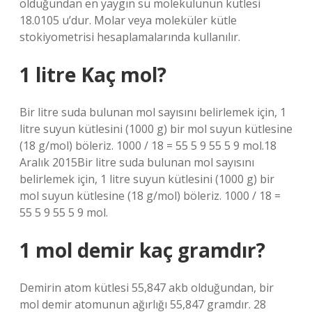
olduğundan en yaygın su molekülünün kütlesi
18.0105 u’dur. Molar veya moleküler kütle
stokiyometrisi hesaplamalarında kullanılır.
1 litre Kaç mol?
Bir litre suda bulunan mol sayısını belirlemek için, 1
litre suyun kütlesini (1000 g) bir mol suyun kütlesine
(18 g/mol) böleriz. 1000 / 18 = 55 5 9 55 5 9 mol.18
Aralık 2015Bir litre suda bulunan mol sayısını
belirlemek için, 1 litre suyun kütlesini (1000 g) bir
mol suyun kütlesine (18 g/mol) böleriz. 1000 / 18 =
55 5 9 55 5 9 mol.
1 mol demir kaç gramdır?
Demirin atom kütlesi 55,847 akb olduğundan, bir
mol demir atomunun ağırlığı 55,847 gramdır. 28