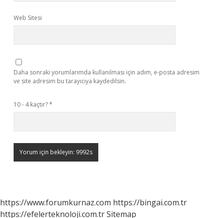
Web Sitesi
Daha sonraki yorumlarımda kullanılması için adım, e-posta adresim
ve site adresim bu tarayıcıya kaydedilsin.
10 - 4 kaçtır?
*
https://www.forumkurnaz.com
https://bingai.com.tr
https://efelerteknoloji.com.tr
Sitemap