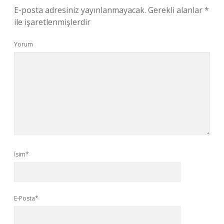
E-posta adresiniz yayınlanmayacak.
Gerekli alanlar
*
ile işaretlenmişlerdir
Yorum
İsim*
E-Posta*