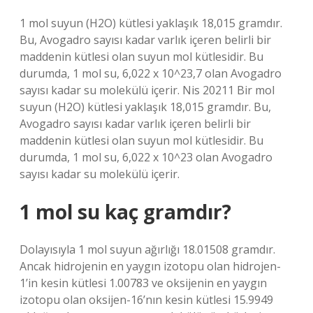
1 mol suyun (H2O) kütlesi yaklaşık 18,015 gramdır.
Bu, Avogadro sayısı kadar varlık içeren belirli bir
maddenin kütlesi olan suyun mol kütlesidir. Bu
durumda, 1 mol su, 6,022 x 10^23,7 olan Avogadro
sayısı kadar su molekülü içerir. Nis 20211 Bir mol
suyun (H2O) kütlesi yaklaşık 18,015 gramdır. Bu,
Avogadro sayısı kadar varlık içeren belirli bir
maddenin kütlesi olan suyun mol kütlesidir. Bu
durumda, 1 mol su, 6,022 x 10^23 olan Avogadro
sayısı kadar su molekülü içerir.
1 mol su kaç gramdır?
Dolayısıyla 1 mol suyun ağırlığı 18.01508 gramdır.
Ancak hidrojenin en yaygın izotopu olan hidrojen-
1’in kesin kütlesi 1.00783 ve oksijenin en yaygın
izotopu olan oksijen-16’nın kesin kütlesi 15.9949