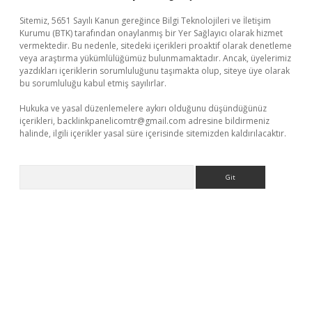
Sitemiz, 5651 Sayılı Kanun gereğince Bilgi Teknolojileri ve İletişim
Kurumu (BTK) tarafından onaylanmış bir Yer Sağlayıcı olarak hizmet
vermektedir. Bu nedenle, sitedeki içerikleri proaktif olarak denetleme
veya araştırma yükümlülüğümüz bulunmamaktadır. Ancak, üyelerimiz
yazdıkları içeriklerin sorumluluğunu taşımakta olup, siteye üye olarak
bu sorumluluğu kabul etmiş sayılırlar.
Hukuka ve yasal düzenlemelere aykırı olduğunu düşündüğünüz
içerikleri,
backlinkpanelicomtr@gmail.com
adresine bildirmeniz
halinde, ilgili içerikler yasal süre içerisinde sitemizden kaldırılacaktır.
Arama
exper
betexpergir.net