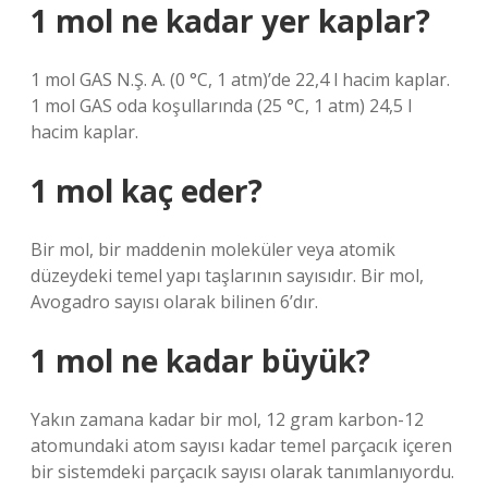
1 mol ne kadar yer kaplar?
1 mol GAS N.Ş. A. (0 °C, 1 atm)’de 22,4 l hacim kaplar.
1 mol GAS oda koşullarında (25 °C, 1 atm) 24,5 l
hacim kaplar.
1 mol kaç eder?
Bir mol, bir maddenin moleküler veya atomik
düzeydeki temel yapı taşlarının sayısıdır. Bir mol,
Avogadro sayısı olarak bilinen 6’dır.
1 mol ne kadar büyük?
Yakın zamana kadar bir mol, 12 gram karbon-12
atomundaki atom sayısı kadar temel parçacık içeren
bir sistemdeki parçacık sayısı olarak tanımlanıyordu.