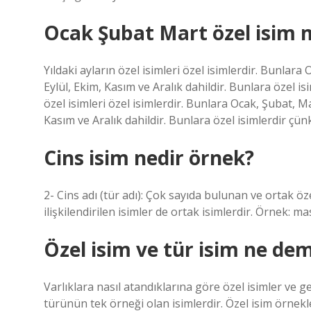
Ocak Şubat Mart özel isim 
Yıldaki ayların özel isimleri özel isimlerdir. Bunla
Eylül, Ekim, Kasım ve Aralık dahildir. Bunlara özel isi
özel isimleri özel isimlerdir. Bunlara Ocak, Şubat, 
Kasım ve Aralık dahildir. Bunlara özel isimlerdir çünk
Cins isim nedir örnek?
2- Cins adı (tür adı): Çok sayıda bulunan ve ortak özel
ilişkilendirilen isimler de ortak isimlerdir. Örnek:
Özel isim ve tür isim ne de
Varlıklara nasıl atandıklarına göre özel isimler ve ge
türünün tek örneği olan isimlerdir. Özel isim örnekl