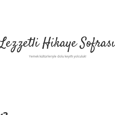
Lezzetli Hikaye Sofras
Yemek kültürleriyle dolu keyifli yolculuk!