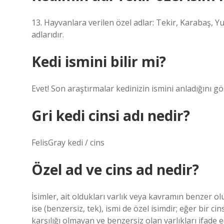
13. Hayvanlara verilen özel adlar: Tekir, Karabaş, 
adlarıdır.
Kedi ismini bilir mi?
Evet! Son araştırmalar kedinizin ismini anladığını gö
Gri kedi cinsi adı nedir?
FelisGray kedi / cins
Özel ad ve cins ad nedir?
İsimler, ait oldukları varlık veya kavramın benzer o
ise (benzersiz, tek), ismi de özel isimdir; eğer bir ci
karşılığı olmayan ve benzersiz olan varlıkları ifade 