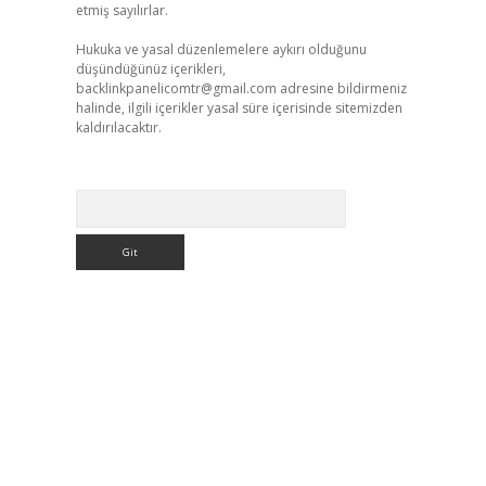
etmiş sayılırlar.
Hukuka ve yasal düzenlemelere aykırı olduğunu
düşündüğünüz içerikleri,
backlinkpanelicomtr@gmail.com
adresine bildirmeniz
halinde, ilgili içerikler yasal süre içerisinde sitemizden
kaldırılacaktır.
Arama