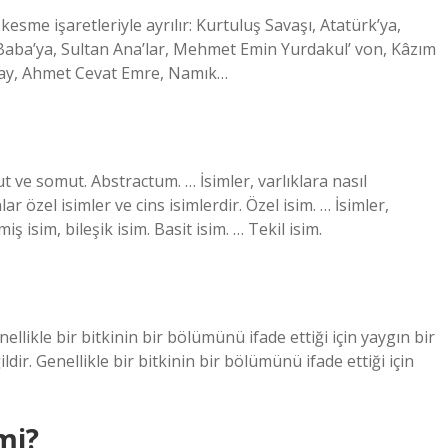
kesme işaretleriyle ayrılır: Kurtuluş Savaşı, Atatürk’ya,
Baba’ya, Sultan Ana’lar, Mehmet Emin Yurdakul’ von, Kâzım
aray, Ahmet Cevat Emre, Namık…
ut ve somut. Abstractum. … İsimler, varlıklara nasıl
lar özel isimler ve cins isimlerdir. Özel isim. … İsimler,
iş isim, bileşik isim. Basit isim. … Tekil isim.
nellikle bir bitkinin bir bölümünü ifade ettiği için yaygın bir
ldir. Genellikle bir bitkinin bir bölümünü ifade ettiği için
mi?