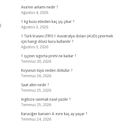
Ava’nın anlamı nedir ?
Ağustos 4, 2026
1 kg kuzu etinden kaç şiş çıkar ?
l
Ağustos 3, 2026
1 Türk lirasını (TRY) 1 Avustralya doları (AUD) çevirmek
için hangi döviz kuru kullanılır ?
Ağustos 3, 2026
1 işçinin sigorta primi ne kadar ?
Temmuz 30, 2026
Koyunun tüyü neden dökülür ?
Temmuz 26, 2026
Saat altın nedir ?
Temmuz 25, 2026
Ingilizce ısınmak nasıl yazılır ?
Temmuz 25, 2026
Karaciğer kanseri 4. evre kaç ay yaşar ?
Temmuz 24, 2026