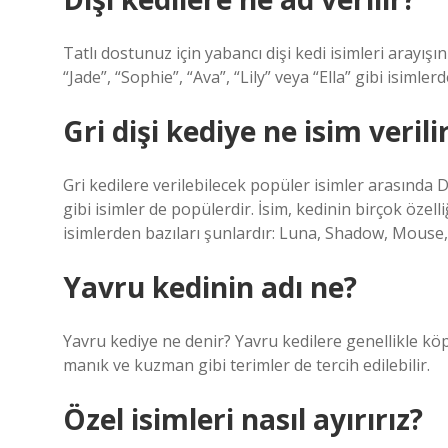
Tatlı dostunuz için yabancı dişi kedi isimleri arayışın
“Jade”, “Sophie”, “Ava”, “Lily” veya “Ella” gibi isimlerd
Gri dişi kediye ne isim verili
Gri kedilere verilebilecek popüler isimler arasın
gibi isimler de popülerdir. İsim, kedinin birçok özell
isimlerden bazıları şunlardır: Luna, Shadow, Mouse
Yavru kedinin adı ne?
Yavru kediye ne denir? Yavru kedilere genellikle köp
manık ve kuzman gibi terimler de tercih edilebilir.
Özel isimleri nasıl ayırırız?