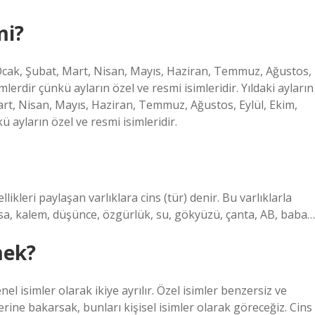
mi?
ra Ocak, Şubat, Mart, Nisan, Mayıs, Haziran, Temmuz, Ağustos,
mlerdir çünkü ayların özel ve resmi isimleridir. Yıldaki ayların
Mart, Nisan, Mayıs, Haziran, Temmuz, Ağustos, Eylül, Ekim,
ü ayların özel ve resmi isimleridir.
likleri paylaşan varlıklara cins (tür) denir. Bu varlıklarla
 masa, kalem, düşünce, özgürlük, su, gökyüzü, çanta, AB, baba…
mek?
nel isimler olarak ikiye ayrılır. Özel isimler benzersiz ve
erine bakarsak, bunları kişisel isimler olarak göreceğiz. Cins