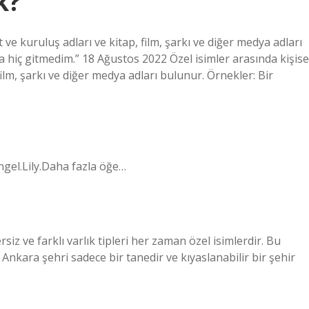
k?
et ve kuruluş adları ve kitap, film, şarkı ve diğer medya adları
’a hiç gitmedim.” 18 Ağustos 2022 Özel isimler arasında kişise
 film, şarkı ve diğer medya adları bulunur. Örnekler: Bir
Angel.Lily.Daha fazla öğe…
siz ve farklı varlık tipleri her zaman özel isimlerdir. Bu
n Ankara şehri sadece bir tanedir ve kıyaslanabilir bir şehir