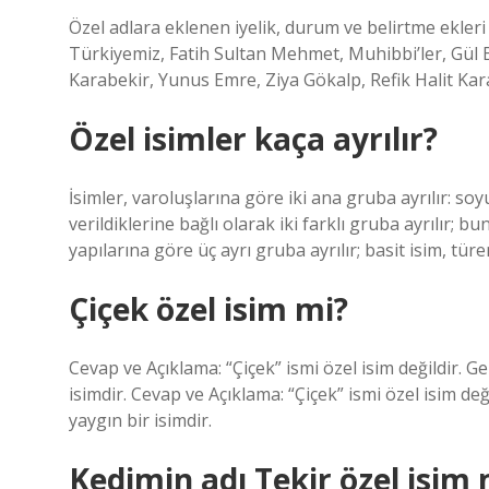
Özel adlara eklenen iyelik, durum ve belirtme ekleri 
Türkiyemiz, Fatih Sultan Mehmet, Muhibbi’ler, Gül 
Karabekir, Yunus Emre, Ziya Gökalp, Refik Halit K
Özel isimler kaça ayrılır?
İsimler, varoluşlarına göre iki ana gruba ayrılır: soy
verildiklerine bağlı olarak iki farklı gruba ayrılır; bun
yapılarına göre üç ayrı gruba ayrılır; basit isim, türem
Çiçek özel isim mi?
Cevap ve Açıklama: “Çiçek” ismi özel isim değildir. Ge
isimdir. Cevap ve Açıklama: “Çiçek” ismi özel isim deği
yaygın bir isimdir.
Kedimin adı Tekir özel isim 