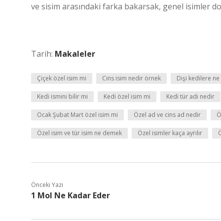
ve sisim arasındaki farka bakarsak, genel isimler
Tarih:
Makaleler
Çiçek özel isim mi
Cins isim nedir örnek
Dişi kedilere ne 
Kedi ismini bilir mi
Kedi özel isim mi
Kedi tür adı nedir
Ocak Şubat Mart özel isim mi
Özel ad ve cins ad nedir
Ö
Özel isim ve tür isim ne demek
Özel isimler kaça ayrılır
Ö
Önceki Yazı
1 Mol Ne Kadar Eder