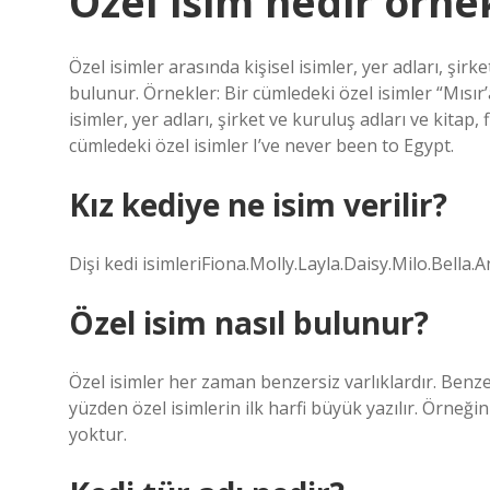
Özel isim nedir örne
Özel isimler arasında kişisel isimler, yer adları, şirk
bulunur. Örnekler: Bir cümledeki özel isimler “Mısır
isimler, yer adları, şirket ve kuruluş adları ve kitap,
cümledeki özel isimler I’ve never been to Egypt.
Kız kediye ne isim verilir?
Dişi kedi isimleriFiona.Molly.Layla.Daisy.Milo.Bella.
Özel isim nasıl bulunur?
Özel isimler her zaman benzersiz varlıklardır. Benzer
yüzden özel isimlerin ilk harfi büyük yazılır. Örneği
yoktur.