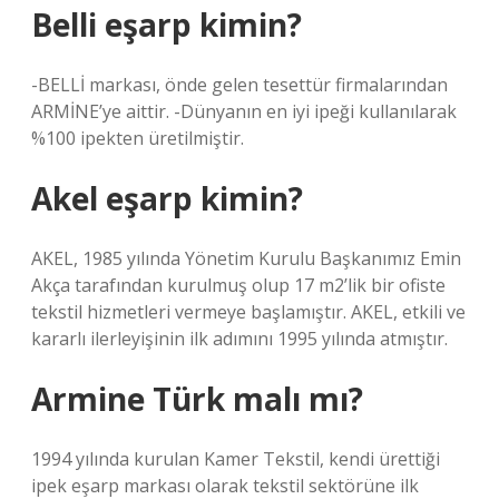
Belli eşarp kimin?
-BELLİ markası, önde gelen tesettür firmalarından
ARMİNE’ye aittir. -Dünyanın en iyi ipeği kullanılarak
%100 ipekten üretilmiştir.
Akel eşarp kimin?
AKEL, 1985 yılında Yönetim Kurulu Başkanımız Emin
Akça tarafından kurulmuş olup 17 m2’lik bir ofiste
tekstil hizmetleri vermeye başlamıştır. AKEL, etkili ve
kararlı ilerleyişinin ilk adımını 1995 yılında atmıştır.
Armine Türk malı mı?
1994 yılında kurulan Kamer Tekstil, kendi ürettiği
ipek eşarp markası olarak tekstil sektörüne ilk