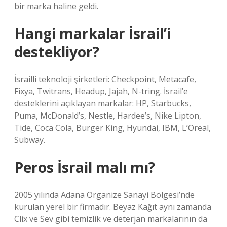
bir marka haline geldi.
Hangi markalar İsrail’i
destekliyor?
İsrailli teknoloji şirketleri: Checkpoint, Metacafe,
Fixya, Twitrans, Headup, Jajah, N-tring. İsrail’e
desteklerini açıklayan markalar: HP, Starbucks,
Puma, McDonald’s, Nestle, Hardee’s, Nike Lipton,
Tide, Coca Cola, Burger King, Hyundai, IBM, L’Oreal,
Subway.
Peros İsrail malı mı?
2005 yılında Adana Organize Sanayi Bölgesi’nde
kurulan yerel bir firmadır. Beyaz Kağıt aynı zamanda
Clix ve Sev gibi temizlik ve deterjan markalarının da