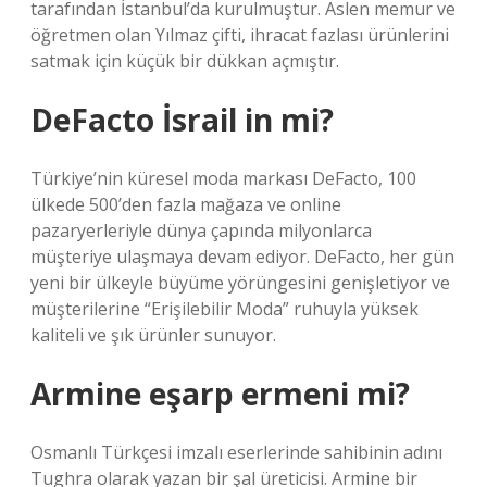
tarafından İstanbul’da kurulmuştur. Aslen memur ve
öğretmen olan Yılmaz çifti, ihracat fazlası ürünlerini
satmak için küçük bir dükkan açmıştır.
DeFacto İsrail in mi?
Türkiye’nin küresel moda markası DeFacto, 100
ülkede 500’den fazla mağaza ve online
pazaryerleriyle dünya çapında milyonlarca
müşteriye ulaşmaya devam ediyor. DeFacto, her gün
yeni bir ülkeyle büyüme yörüngesini genişletiyor ve
müşterilerine “Erişilebilir Moda” ruhuyla yüksek
kaliteli ve şık ürünler sunuyor.
Armine eşarp ermeni mi?
Osmanlı Türkçesi imzalı eserlerinde sahibinin adını
Tughra olarak yazan bir şal üreticisi. Armine bir