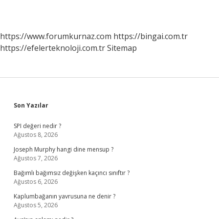
https://www.forumkurnaz.com
https://bingai.com.tr
https://efelerteknoloji.com.tr
Sitemap
Sidebar
Son Yazılar
SPI değeri nedir ?
Ağustos 8, 2026
Joseph Murphy hangi dine mensup ?
Ağustos 7, 2026
Bağımlı bağımsız değişken kaçıncı sınıftır ?
Ağustos 6, 2026
Kaplumbağanın yavrusuna ne denir ?
Ağustos 5, 2026