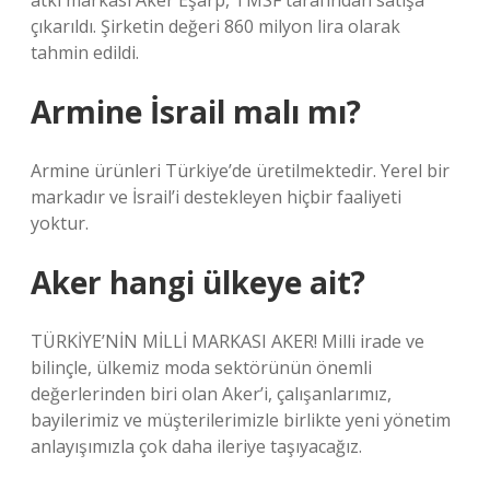
atkı markası Aker Eşarp, TMSF tarafından satışa
çıkarıldı. Şirketin değeri 860 milyon lira olarak
tahmin edildi.
Armine İsrail malı mı?
Armine ürünleri Türkiye’de üretilmektedir. Yerel bir
markadır ve İsrail’i destekleyen hiçbir faaliyeti
yoktur.
Aker hangi ülkeye ait?
TÜRKİYE’NİN MİLLİ MARKASI AKER! Milli irade ve
bilinçle, ülkemiz moda sektörünün önemli
değerlerinden biri olan Aker’i, çalışanlarımız,
bayilerimiz ve müşterilerimizle birlikte yeni yönetim
anlayışımızla çok daha ileriye taşıyacağız.