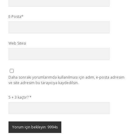
E-Posta*
Web Sitesi
Daha sonraki yorumlarımda kullanılması için adım, e-posta adresim
ve site adresim bu tarayıcıya kaydedilsin.
5 + 3 kaçtır?
*