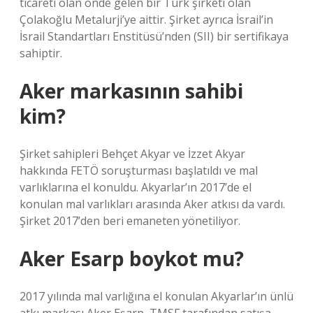
ticareti olan önde gelen bir Türk şirketi olan
Çolakoğlu Metalurji’ye aittir. Şirket ayrıca İsrail’in
İsrail Standartları Enstitüsü’nden (SII) bir sertifikaya
sahiptir.
Aker markasının sahibi
kim?
Şirket sahipleri Behçet Akyar ve İzzet Akyar
hakkında FETÖ soruşturması başlatıldı ve mal
varlıklarına el konuldu. Akyarlar’ın 2017’de el
konulan mal varlıkları arasında Aker atkısı da vardı.
Şirket 2017’den beri emaneten yönetiliyor.
Aker Esarp boykot mu?
2017 yılında mal varlığına el konulan Akyarlar’ın ünlü