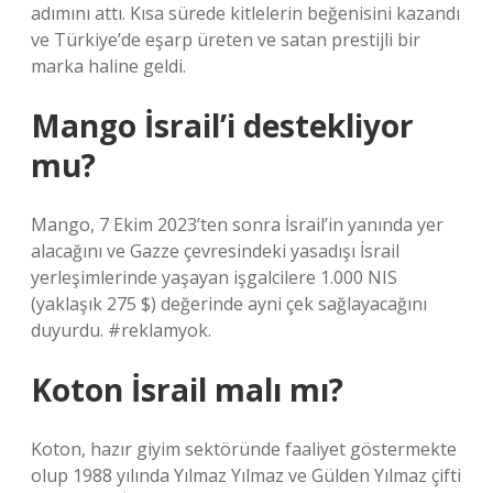
adımını attı. Kısa sürede kitlelerin beğenisini kazandı
ve Türkiye’de eşarp üreten ve satan prestijli bir
marka haline geldi.
Mango İsrail’i destekliyor
mu?
Mango, 7 Ekim 2023’ten sonra İsrail’in yanında yer
alacağını ve Gazze çevresindeki yasadışı İsrail
yerleşimlerinde yaşayan işgalcilere 1.000 NIS
(yaklaşık 275 $) değerinde ayni çek sağlayacağını
duyurdu. #reklamyok.
Koton İsrail malı mı?
Koton, hazır giyim sektöründe faaliyet göstermekte
olup 1988 yılında Yılmaz Yılmaz ve Gülden Yılmaz çifti