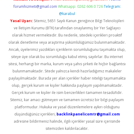
forumhizmeti@gmail.com
Whatsapp: 0262 606 0 726
Telegram:
@karabul
Yasal Uyarı:
Sitemiz, 5651 Sayılı Kanun gereğince Bilgi Teknolojileri
ve İletişim Kurumu (BTK) tarafından onaylanmış bir Yer Sağlayıcı
olarak hizmet vermektedir. Bu nedenle, sitedeki içerikleri proaktif
olarak denetleme veya araştırma yükümlülüğümüz bulunmamaktadır.
Ancak, üyelerimiz yazdıkları içeriklerin sorumluluğunu taşımakta olup,
siteye üye olarak bu sorumluluğu kabul etmiş sayılırlar. Bu internet
sitesi, herhangi bir marka, kurum veya şahıs şirketi ile hiçbir bağlantısı
bulunmamaktadır. Sitede yalnızca kendi hazırladığımız makaleler
paylaşılmaktadır. Burada yer alan içerikler haber niteliği taşımamakta
olup, gerçek kurum ve kişiler hakkında paylaşım yapılmamaktadır.
Gerçek kurum ve kişiler ile isim benzerlikleri tamamen tesadüfidir.
Sitemiz, kar amacı gütmeyen ve tamamen ücretsiz bir bilgi paylaşım
platformudur. Hukuka ve yasal düzenlemelere aykırı olduğunu
düşündüğünüz içerikleri,
backlinkpanelicomtr@gmail.com
adresine bildirmeniz halinde, ilgili içerikler yasal süre içerisinde
sitemizden kaldırılacaktır.