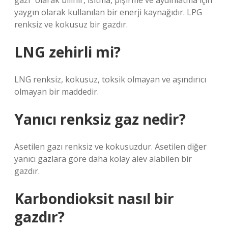
gazı” olarak bilinir, ısıtma, pişirme ve aydınlatma için
yaygın olarak kullanılan bir enerji kaynağıdır. LPG
renksiz ve kokusuz bir gazdır.
LNG zehirli mi?
LNG renksiz, kokusuz, toksik olmayan ve aşındırıcı
olmayan bir maddedir.
Yanıcı renksiz gaz nedir?
Asetilen gazı renksiz ve kokusuzdur. Asetilen diğer
yanıcı gazlara göre daha kolay alev alabilen bir
gazdır.
Karbondioksit nasıl bir
gazdır?