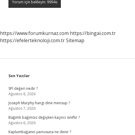
https://www.forumkurnaz.com
https://bingai.com.tr
https://efelerteknoloji.com.tr
Sitemap
Sidebar
Son Yazılar
SPI değeri nedir ?
Ağustos 8, 2026
Joseph Murphy hangi dine mensup ?
Ağustos 7, 2026
Bağımlı bağımsız değişken kaçıncı sınıftır ?
Ağustos 6, 2026
Kaplumbağanın yavrusuna ne denir ?