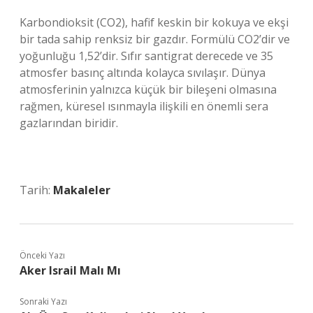
Karbondioksit (CO2), hafif keskin bir kokuya ve ekşi
bir tada sahip renksiz bir gazdır. Formülü CO2’dir ve
yoğunluğu 1,52’dir. Sıfır santigrat derecede ve 35
atmosfer basınç altında kolayca sıvılaşır. Dünya
atmosferinin yalnızca küçük bir bileşeni olmasına
rağmen, küresel ısınmayla ilişkili en önemli sera
gazlarından biridir.
Tarih:
Makaleler
Önceki Yazı
Aker Israil Malı Mı
Sonraki Yazı