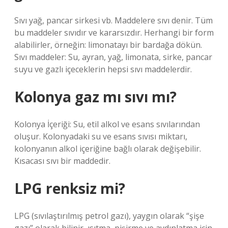
Sıvı yağ, pancar sirkesi vb. Maddelere sıvı denir. Tüm
bu maddeler sıvıdır ve kararsızdır. Herhangi bir form
alabilirler, örneğin: limonatayı bir bardağa dökün.
Sıvı maddeler: Su, ayran, yağ, limonata, sirke, pancar
suyu ve gazlı içeceklerin hepsi sıvı maddelerdir.
Kolonya gaz mı sıvı mı?
Kolonya İçeriği: Su, etil alkol ve esans sıvılarından
oluşur. Kolonyadaki su ve esans sıvısı miktarı,
kolonyanın alkol içeriğine bağlı olarak değişebilir.
Kısacası sıvı bir maddedir.
LPG renksiz mi?
LPG (sıvılaştırılmış petrol gazı), yaygın olarak “şişe