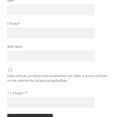
İsim*
E-Posta*
Web Sitesi
Daha sonraki yorumlarımda kullanılması için adım, e-posta adresim
ve site adresim bu tarayıcıya kaydedilsin.
7 + 8 kaçtır?
*