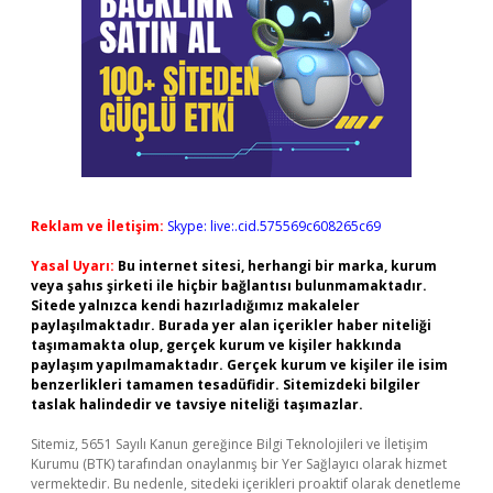
Reklam ve İletişim:
Skype: live:.cid.575569c608265c69
Yasal Uyarı:
Bu internet sitesi, herhangi bir marka, kurum
veya şahıs şirketi ile hiçbir bağlantısı bulunmamaktadır.
Sitede yalnızca kendi hazırladığımız makaleler
paylaşılmaktadır. Burada yer alan içerikler haber niteliği
taşımamakta olup, gerçek kurum ve kişiler hakkında
paylaşım yapılmamaktadır. Gerçek kurum ve kişiler ile isim
benzerlikleri tamamen tesadüfidir. Sitemizdeki bilgiler
taslak halindedir ve tavsiye niteliği taşımazlar.
Sitemiz, 5651 Sayılı Kanun gereğince Bilgi Teknolojileri ve İletişim
Kurumu (BTK) tarafından onaylanmış bir Yer Sağlayıcı olarak hizmet
vermektedir. Bu nedenle, sitedeki içerikleri proaktif olarak denetleme