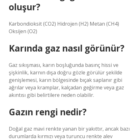
oluşur?
Karbondioksit (CO2) Hidrojen (H2) Metan (CH4)
Oksijen (O2)
Karında gaz nasıl görünür?
Gaz sıkışması, karın boşluğunda basınç hissi ve
şişkinlik, karnın dışa doğru gözle görülür şekilde
genişlemesi, karın bölgesinde bıçak saplanır gibi
ağrılar veya kramplar, kalçadan geğirme veya gaz
akıntısı gibi belirtilere neden olabilir.
Gazın rengi nedir?
Doğal gaz mavi renkte yanan bir yakıttır, ancak bazı
durumlarda kırmızı veya turuncu renkte alev