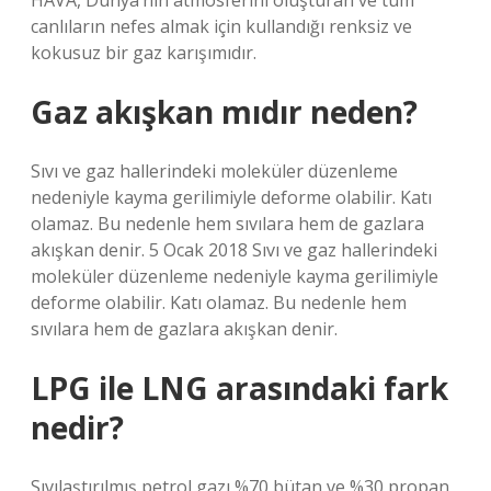
HAVA, Dünya’nın atmosferini oluşturan ve tüm
canlıların nefes almak için kullandığı renksiz ve
kokusuz bir gaz karışımıdır.
Gaz akışkan mıdır neden?
Sıvı ve gaz hallerindeki moleküler düzenleme
nedeniyle kayma gerilimiyle deforme olabilir. Katı
olamaz. Bu nedenle hem sıvılara hem de gazlara
akışkan denir. 5 Ocak 2018 Sıvı ve gaz hallerindeki
moleküler düzenleme nedeniyle kayma gerilimiyle
deforme olabilir. Katı olamaz. Bu nedenle hem
sıvılara hem de gazlara akışkan denir.
LPG ile LNG arasındaki fark
nedir?
Sıvılaştırılmış petrol gazı %70 bütan ve %30 propan