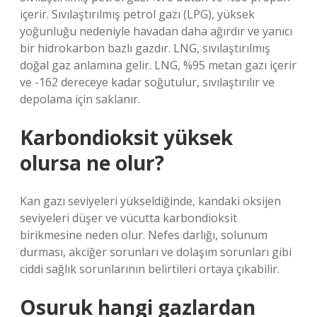
içerir. Sıvılaştırılmış petrol gazı (LPG), yüksek
yoğunluğu nedeniyle havadan daha ağırdır ve yanıcı
bir hidrokarbon bazlı gazdır. LNG, sıvılaştırılmış
doğal gaz anlamına gelir. LNG, %95 metan gazı içerir
ve -162 dereceye kadar soğutulur, sıvılaştırılır ve
depolama için saklanır.
Karbondioksit yüksek
olursa ne olur?
Kan gazı seviyeleri yükseldiğinde, kandaki oksijen
seviyeleri düşer ve vücutta karbondioksit
birikmesine neden olur. Nefes darlığı, solunum
durması, akciğer sorunları ve dolaşım sorunları gibi
ciddi sağlık sorunlarının belirtileri ortaya çıkabilir.
Osuruk hangi gazlardan