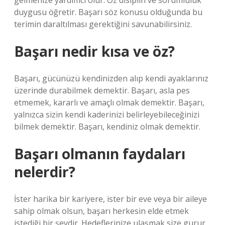
gelmenize yardımcı olur. Öz disiplin ve sorumluluk
duygusu öğretir. Başarı söz konusu olduğunda bu
terimin daraltılması gerektiğini savunabilirsiniz.
Başarı nedir kısa ve öz?
Başarı, gücünüzü kendinizden alıp kendi ayaklarınız
üzerinde durabilmek demektir. Başarı, asla pes
etmemek, kararlı ve amaçlı olmak demektir. Başarı,
yalnızca sizin kendi kaderinizi belirleyebileceğinizi
bilmek demektir. Başarı, kendiniz olmak demektir.
Başarı olmanın faydaları
nelerdir?
İster harika bir kariyere, ister bir eve veya bir aileye
sahip olmak olsun, başarı herkesin elde etmek
istediği bir şeydir. Hedeflerinize ulaşmak size gurur