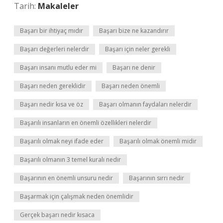
Tarih:
Makaleler
Başarı bir ihtiyaç mıdır
Başarı bize ne kazandırır
Başarı değerleri nelerdir
Başarı için neler gerekli
Başarı insanı mutlu eder mi
Başarı ne denir
Başarı neden gereklidir
Başarı neden önemli
Başarı nedir kısa ve öz
Başarı olmanın faydaları nelerdir
Başarılı insanların en önemli özellikleri nelerdir
Başarılı olmak neyi ifade eder
Başarılı olmak önemli midir
Başarılı olmanın 3 temel kuralı nedir
Başarının en önemli unsuru nedir
Başarının sırrı nedir
Başarmak için çalışmak neden önemlidir
Gerçek başarı nedir kısaca