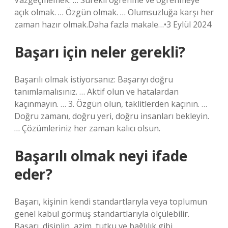
Vazgeçmemek. … Sürekli öğrenme ve öğrenmeye
açık olmak. … Özgün olmak. … Olumsuzluğa karşı her
zaman hazır olmak.Daha fazla makale…•3 Eylül 2024
Başarı için neler gerekli?
Başarılı olmak istiyorsanız: Başarıyı doğru
tanımlamalısınız. … Aktif olun ve hatalardan
kaçınmayın. … 3. Özgün olun, taklitlerden kaçının. …
Doğru zamanı, doğru yeri, doğru insanları bekleyin.
… Çözümleriniz her zaman kalıcı olsun.
Başarılı olmak neyi ifade
eder?
Başarı, kişinin kendi standartlarıyla veya toplumun
genel kabul görmüş standartlarıyla ölçülebilir.
Başarı, disiplin, azim, tutku ve bağlılık gibi