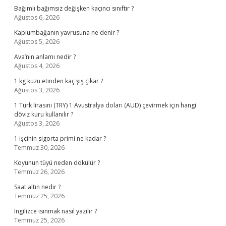
Bağımlı bağımsız değişken kaçıncı sınıftır ?
Ağustos 6, 2026
Kaplumbağanın yavrusuna ne denir ?
Ağustos 5, 2026
Ava’nın anlamı nedir ?
Ağustos 4, 2026
1 kg kuzu etinden kaç şiş çıkar ?
Ağustos 3, 2026
1 Türk lirasını (TRY) 1 Avustralya doları (AUD) çevirmek için hangi
döviz kuru kullanılır ?
Ağustos 3, 2026
1 işçinin sigorta primi ne kadar ?
Temmuz 30, 2026
Koyunun tüyü neden dökülür ?
Temmuz 26, 2026
Saat altın nedir ?
Temmuz 25, 2026
Ingilizce ısınmak nasıl yazılır ?
Temmuz 25, 2026