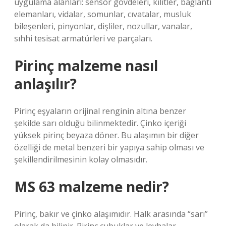
uygulama alanları: sensör gövdeleri, kilitler, bağlantı
elemanları, vidalar, somunlar, cıvatalar, musluk
bileşenleri, pinyonlar, dişliler, nozullar, vanalar,
sıhhi tesisat armatürleri ve parçaları.
Pirinç malzeme nasıl
anlaşılır?
Pirinç eşyaların orijinal renginin altına benzer
şekilde sarı olduğu bilinmektedir. Çinko içeriği
yüksek pirinç beyaza döner. Bu alaşımın bir diğer
özelliği de metal benzeri bir yapıya sahip olması ve
şekillendirilmesinin kolay olmasıdır.
MS 63 malzeme nedir?
Pirinç, bakır ve çinko alaşımıdır. Halk arasında “sarı”