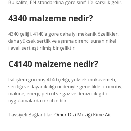
Bu kalite, EN standardına göre sınıf 1’e karşılık gelir.
4340 malzeme nedir?
4340 çeliği, 4140’a göre daha iyi mekanik özellikler,
daha yüksek sertlik ve aşınma direnci sunan nikel
ilaveli sertleştirilmiş bir çeliktir.
C4140 malzeme nedir?
Isıl işlem görmüş 4140 çeliği, yüksek mukavemeti,
sertliği ve dayanıklılığı nedeniyle genellikle otomotiv,
makine, enerji, petrol ve gaz ve denizcilik gibi
uygulamalarda tercih edilir.
Tavsiyeli Bağlantılar:
Ömer Dizi Müziği Kime Ait