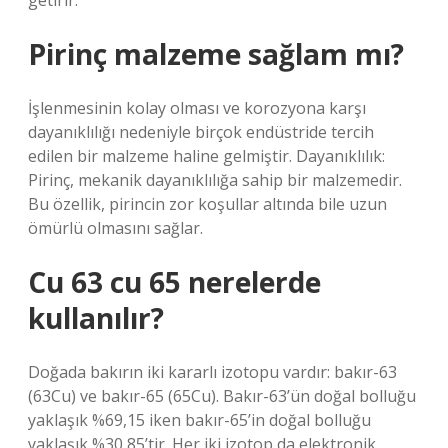
getirir.
Pirinç malzeme sağlam mı?
İşlenmesinin kolay olması ve korozyona karşı
dayanıklılığı nedeniyle birçok endüstride tercih
edilen bir malzeme haline gelmiştir. Dayanıklılık:
Pirinç, mekanik dayanıklılığa sahip bir malzemedir.
Bu özellik, pirincin zor koşullar altında bile uzun
ömürlü olmasını sağlar.
Cu 63 cu 65 nerelerde
kullanılır?
Doğada bakırın iki kararlı izotopu vardır: bakır-63
(63Cu) ve bakır-65 (65Cu). Bakır-63’ün doğal bolluğu
yaklaşık %69,15 iken bakır-65’in doğal bolluğu
yaklaşık %30,85’tir. Her iki izotop da elektronik,