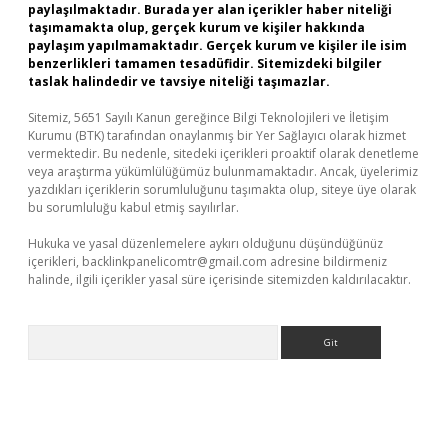
paylaşılmaktadır. Burada yer alan içerikler haber niteliği
taşımamakta olup, gerçek kurum ve kişiler hakkında
paylaşım yapılmamaktadır. Gerçek kurum ve kişiler ile isim
benzerlikleri tamamen tesadüfidir. Sitemizdeki bilgiler
taslak halindedir ve tavsiye niteliği taşımazlar.
Sitemiz, 5651 Sayılı Kanun gereğince Bilgi Teknolojileri ve İletişim
Kurumu (BTK) tarafından onaylanmış bir Yer Sağlayıcı olarak hizmet
vermektedir. Bu nedenle, sitedeki içerikleri proaktif olarak denetleme
veya araştırma yükümlülüğümüz bulunmamaktadır. Ancak, üyelerimiz
yazdıkları içeriklerin sorumluluğunu taşımakta olup, siteye üye olarak
bu sorumluluğu kabul etmiş sayılırlar.
Hukuka ve yasal düzenlemelere aykırı olduğunu düşündüğünüz
içerikleri,
backlinkpanelicomtr@gmail.com
adresine bildirmeniz
halinde, ilgili içerikler yasal süre içerisinde sitemizden kaldırılacaktır.
Arama