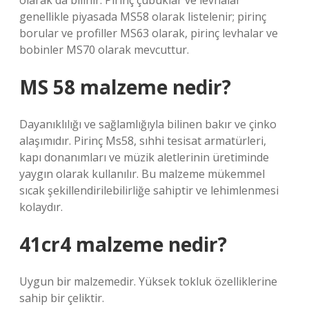
olarak da bilinir. Pirinç çubuklar ve levhalar
genellikle piyasada MS58 olarak listelenir; pirinç
borular ve profiller MS63 olarak, pirinç levhalar ve
bobinler MS70 olarak mevcuttur.
MS 58 malzeme nedir?
Dayanıklılığı ve sağlamlığıyla bilinen bakır ve çinko
alaşımıdır. Pirinç Ms58, sıhhi tesisat armatürleri,
kapı donanımları ve müzik aletlerinin üretiminde
yaygın olarak kullanılır. Bu malzeme mükemmel
sıcak şekillendirilebilirliğe sahiptir ve lehimlenmesi
kolaydır.
41cr4 malzeme nedir?
Uygun bir malzemedir. Yüksek tokluk özelliklerine
sahip bir çeliktir.