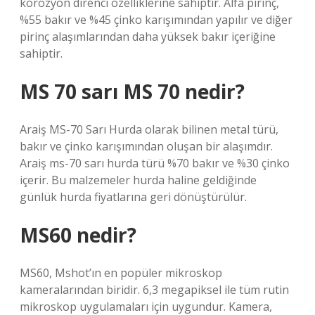
korozyon direnci özelliklerine sahiptir. Alfa pirinç,
%55 bakır ve %45 çinko karışımından yapılır ve diğer
pirinç alaşımlarından daha yüksek bakır içeriğine
sahiptir.
MS 70 sarı MS 70 nedir?
Araiş MS-70 Sarı Hurda olarak bilinen metal türü,
bakır ve çinko karışımından oluşan bir alaşımdır.
Araiş ms-70 sarı hurda türü %70 bakır ve %30 çinko
içerir. Bu malzemeler hurda haline geldiğinde
günlük hurda fiyatlarına geri dönüştürülür.
MS60 nedir?
MS60, Mshot’ın en popüler mikroskop
kameralarından biridir. 6,3 megapiksel ile tüm rutin
mikroskop uygulamaları için uygundur. Kamera,