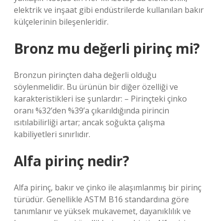
elektrik ve inşaat gibi endüstrilerde kullanılan bakır
külçelerinin bileşenleridir.
Bronz mu değerli pirinç mi?
Bronzun pirinçten daha değerli olduğu
söylenmelidir. Bu ürünün bir diğer özelliği ve
karakteristikleri ise şunlardır: – Pirinçteki çinko
oranı %32’den %39’a çıkarıldığında pirincin
ısıtılabilirliği artar; ancak soğukta çalışma
kabiliyetleri sınırlıdır.
Alfa pirinç nedir?
Alfa pirinç, bakır ve çinko ile alaşımlanmış bir pirinç
türüdür. Genellikle ASTM B16 standardına göre
tanımlanır ve yüksek mukavemet, dayanıklılık ve