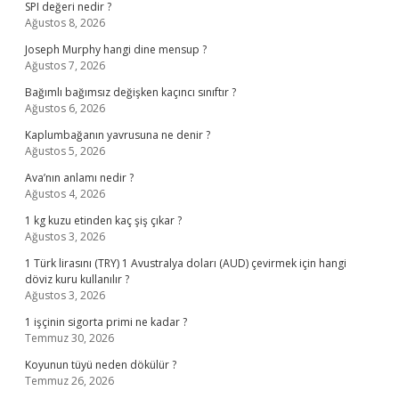
SPI değeri nedir ?
Ağustos 8, 2026
Joseph Murphy hangi dine mensup ?
Ağustos 7, 2026
Bağımlı bağımsız değişken kaçıncı sınıftır ?
Ağustos 6, 2026
Kaplumbağanın yavrusuna ne denir ?
Ağustos 5, 2026
Ava’nın anlamı nedir ?
Ağustos 4, 2026
1 kg kuzu etinden kaç şiş çıkar ?
Ağustos 3, 2026
1 Türk lirasını (TRY) 1 Avustralya doları (AUD) çevirmek için hangi
döviz kuru kullanılır ?
Ağustos 3, 2026
1 işçinin sigorta primi ne kadar ?
Temmuz 30, 2026
Koyunun tüyü neden dökülür ?
Temmuz 26, 2026