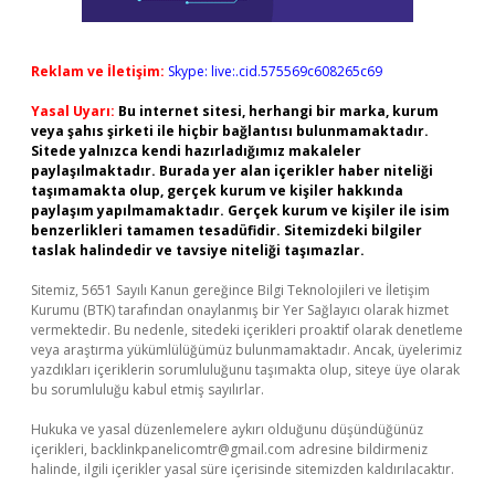
Reklam ve İletişim:
Skype: live:.cid.575569c608265c69
Yasal Uyarı:
Bu internet sitesi, herhangi bir marka, kurum
veya şahıs şirketi ile hiçbir bağlantısı bulunmamaktadır.
Sitede yalnızca kendi hazırladığımız makaleler
paylaşılmaktadır. Burada yer alan içerikler haber niteliği
taşımamakta olup, gerçek kurum ve kişiler hakkında
paylaşım yapılmamaktadır. Gerçek kurum ve kişiler ile isim
benzerlikleri tamamen tesadüfidir. Sitemizdeki bilgiler
taslak halindedir ve tavsiye niteliği taşımazlar.
Sitemiz, 5651 Sayılı Kanun gereğince Bilgi Teknolojileri ve İletişim
Kurumu (BTK) tarafından onaylanmış bir Yer Sağlayıcı olarak hizmet
vermektedir. Bu nedenle, sitedeki içerikleri proaktif olarak denetleme
veya araştırma yükümlülüğümüz bulunmamaktadır. Ancak, üyelerimiz
yazdıkları içeriklerin sorumluluğunu taşımakta olup, siteye üye olarak
bu sorumluluğu kabul etmiş sayılırlar.
Hukuka ve yasal düzenlemelere aykırı olduğunu düşündüğünüz
içerikleri,
backlinkpanelicomtr@gmail.com
adresine bildirmeniz
halinde, ilgili içerikler yasal süre içerisinde sitemizden kaldırılacaktır.