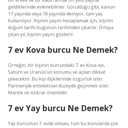
Bir erkek ve bir kadın ancak on yedi yaşına
geldiklerinde evlenebilirler. Görüldüğü gibi, kanun
17 yaşında veya 18 yaşında demiyor, tam yaş
kullanılıyor. Kişinin yaşını hesaplamak için, kişinin
doğum tarihi bugünün tarihinden çıkarılır. Ortaya
çıkan yıl, kişinin yaşını gösterir.
7 ev Kova burcu Ne Demek?
Örneğin, bir kişinin burcundaki 7. ev Kova ise,
Satürn ve Uranüs’ün konumu ve açıları dikkat
çekecektir. Bu kişi ilişkilerinde özgürlük ister.
Partneriyle entelektüel düzeyde geçinmek ister.
Mantık ve istikrar önemlidir.
7 ev Yay burcu Ne Demek?
Yay burcunun 7. evde olması, tüm bu konularda çok