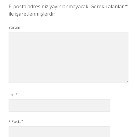
E-posta adresiniz yayınlanmayacak.
Gerekli alanlar
*
ile işaretlenmişlerdir
Yorum
İsim*
E-Posta*