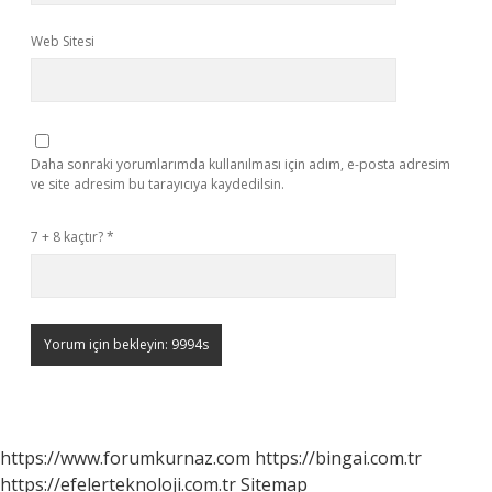
Web Sitesi
Daha sonraki yorumlarımda kullanılması için adım, e-posta adresim
ve site adresim bu tarayıcıya kaydedilsin.
7 + 8 kaçtır?
*
https://www.forumkurnaz.com
https://bingai.com.tr
https://efelerteknoloji.com.tr
Sitemap