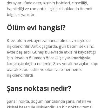
detayları ifade eder; kişinin hobileri, cinselliği,
hamileliği ve romantik ilişkileri hakkında önemli
bilgileri yansıtır.
Ölüm evi hangisi?
8. ev, ölüm evi, aynı zamanda ölme evresiyle de
ilişkilendirilir. Antik çağlarda, gün batımı sekizinci
evde başlardı. Güneş bu evrede etkisini kaybettiği
için, insanın ölümden önceki işe yaramazlığıyla
karşılaştırılır; bu nedenle, 8. ev yeraltına açılan kapı
olarak kabul edilir ve ölüm ve cehennemle
ilişkilendirilirdi.
Şans noktası nedir?
Şanslı nokta, doğum haritasında şans, refah ve
kişisel başarı ile ilişkilendirilen bir noktayı temsil