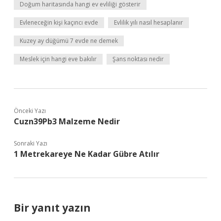
Doğum haritasında hangi ev evliliği gösterir
Evleneceğin kişi kaçıncı evde
Evlilik yılı nasıl hesaplanır
Kuzey ay düğümü 7 evde ne demek
Meslek için hangi eve bakılır
Şans noktası nedir
Önceki Yazı
Cuzn39Pb3 Malzeme Nedir
Sonraki Yazı
1 Metrekareye Ne Kadar Gübre Atılır
Bir yanıt yazın