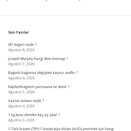
Sidebar
Son Yazılar
SPI değeri nedir ?
Ağustos 8, 2026
Joseph Murphy hangi dine mensup ?
Ağustos 7, 2026
Bağımlı bağımsız değişken kaçıncı sınıftır ?
Ağustos 6, 2026
Kaplumbağanın yavrusuna ne denir ?
Ağustos 5, 2026
Ava’nın anlamı nedir ?
Ağustos 4, 2026
1 kg kuzu etinden kaç şiş çıkar ?
Ağustos 3, 2026
1 Türk lirasını (TRY) 1 Avustralya doları (AUD) çevirmek için hangi