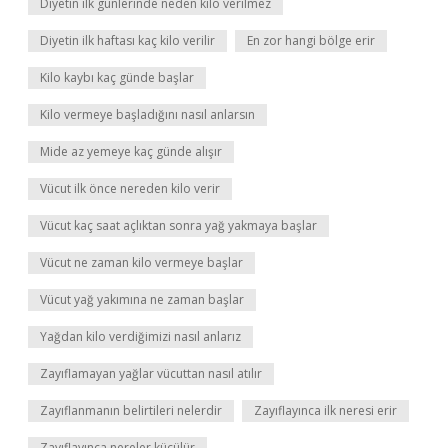
Diyetin ilk günlerinde neden kilo verilmez
Diyetin ilk haftası kaç kilo verilir
En zor hangi bölge erir
Kilo kaybı kaç günde başlar
Kilo vermeye başladığını nasıl anlarsın
Mide az yemeye kaç günde alışır
Vücut ilk önce nereden kilo verir
Vücut kaç saat açlıktan sonra yağ yakmaya başlar
Vücut ne zaman kilo vermeye başlar
Vücut yağ yakımına ne zaman başlar
Yağdan kilo verdiğimizi nasıl anlarız
Zayıflamayan yağlar vücuttan nasıl atılır
Zayıflanmanın belirtileri nelerdir
Zayıflayınca ilk neresi erir
Zayıflayınca nereler küçülür