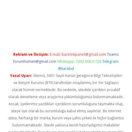
texper
betexpergir.net
Reklam ve İletişim:
E-mail:
backlinkpaneli@gmail.com
Teams:
forumhizmeti@gmail.com
Whatsapp: 0262 606 0 726
Telegram:
@karabul
Yasal Uyarı:
Sitemiz, 5651 Sayılı Kanun gereğince Bilgi Teknolojileri
ve İletişim Kurumu (BTK) tarafından onaylanmış bir Yer Sağlayıcı
olarak hizmet vermektedir. Bu nedenle, sitedeki içerikleri proaktif
olarak denetleme veya araştırma yükümlülüğümüz bulunmamaktadır.
Ancak, üyelerimiz yazdıkları içeriklerin sorumluluğunu taşımakta olup,
siteye üye olarak bu sorumluluğu kabul etmiş sayılırlar. Bu internet
sitesi, herhangi bir marka, kurum veya şahıs şirketi ile hiçbir bağlantısı
bulunmamaktadır. Sitede yalnızca kendi hazırladığımız makaleler