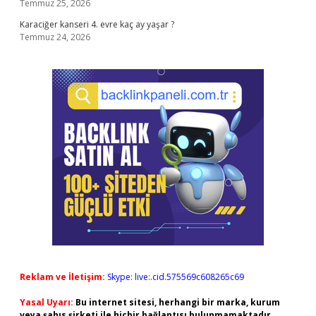
Temmuz 25, 2026
Karaciğer kanseri 4. evre kaç ay yaşar ?
Temmuz 24, 2026
Reklam ve İletişim:
Skype: live:.cid.575569c608265c69
Yasal Uyarı:
Bu internet sitesi, herhangi bir marka, kurum
veya şahıs şirketi ile hiçbir bağlantısı bulunmamaktadır.