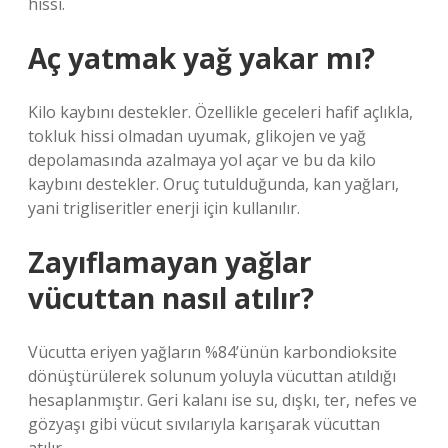
hissi.
Aç yatmak yağ yakar mı?
Kilo kaybını destekler. Özellikle geceleri hafif açlıkla,
tokluk hissi olmadan uyumak, glikojen ve yağ
depolamasında azalmaya yol açar ve bu da kilo
kaybını destekler. Oruç tutulduğunda, kan yağları,
yani trigliseritler enerji için kullanılır.
Zayıflamayan yağlar
vücuttan nasıl atılır?
Vücutta eriyen yağların %84’ünün karbondioksite
dönüştürülerek solunum yoluyla vücuttan atıldığı
hesaplanmıştır. Geri kalanı ise su, dışkı, ter, nefes ve
gözyaşı gibi vücut sıvılarıyla karışarak vücuttan