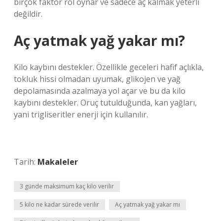
birçok faktör rol oynar ve sadece aç kalmak yeterli
değildir.
Aç yatmak yağ yakar mı?
Kilo kaybını destekler. Özellikle geceleri hafif açlıkla,
tokluk hissi olmadan uyumak, glikojen ve yağ
depolamasında azalmaya yol açar ve bu da kilo
kaybını destekler. Oruç tutulduğunda, kan yağları,
yani trigliseritler enerji için kullanılır.
Tarih:
Makaleler
3 günde maksimum kaç kilo verilir
5 kilo ne kadar sürede verilir
Aç yatmak yağ yakar mı