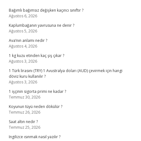
Sidebar
Bağımlı bağımsız değişken kaçıncı sınıftır ?
Ağustos 6, 2026
Kaplumbağanın yavrusuna ne denir ?
Ağustos 5, 2026
Ava’nın anlamı nedir ?
Ağustos 4, 2026
1 kg kuzu etinden kaç şiş çıkar ?
Ağustos 3, 2026
1 Türk lirasını (TRY) 1 Avustralya doları (AUD) çevirmek için hangi
döviz kuru kullanılır ?
Ağustos 3, 2026
1 işçinin sigorta primi ne kadar ?
Temmuz 30, 2026
Koyunun tüyü neden dökülür ?
Temmuz 26, 2026
Saat altın nedir ?
Temmuz 25, 2026
Ingilizce ısınmak nasıl yazılır ?