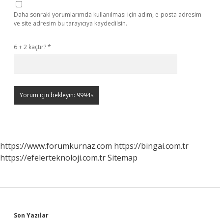
Daha sonraki yorumlarımda kullanılması için adım, e-posta adresim
ve site adresim bu tarayıcıya kaydedilsin.
6 + 2 kaçtır?
*
https://www.forumkurnaz.com
https://bingai.com.tr
https://efelerteknoloji.com.tr
Sitemap
Son Yazılar