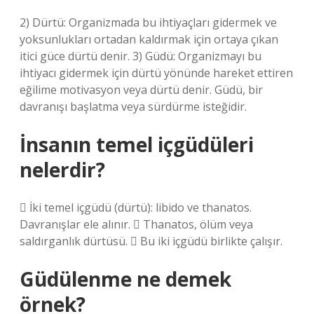
2) Dürtü: Organizmada bu ihtiyaçları gidermek ve
yoksunlukları ortadan kaldırmak için ortaya çıkan
itici güce dürtü denir. 3) Güdü: Organizmayı bu
ihtiyacı gidermek için dürtü yönünde hareket ettiren
eğilime motivasyon veya dürtü denir. Güdü, bir
davranışı başlatma veya sürdürme isteğidir.
İnsanın temel içgüdüleri
nelerdir?
 İki temel içgüdü (dürtü): libido ve thanatos.
Davranışlar ele alınır.  Thanatos, ölüm veya
saldırganlık dürtüsü.  Bu iki içgüdü birlikte çalışır.
Güdülenme ne demek
örnek?