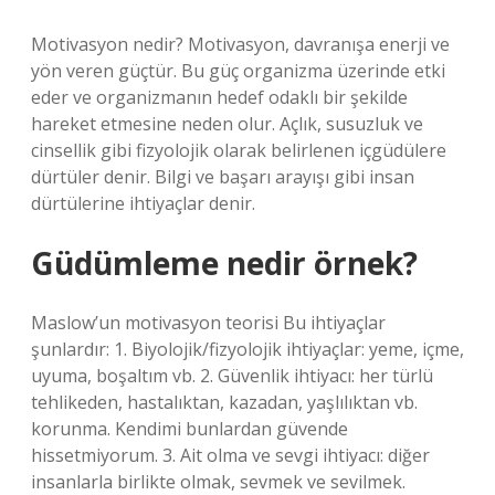
Motivasyon nedir? Motivasyon, davranışa enerji ve
yön veren güçtür. Bu güç organizma üzerinde etki
eder ve organizmanın hedef odaklı bir şekilde
hareket etmesine neden olur. Açlık, susuzluk ve
cinsellik gibi fizyolojik olarak belirlenen içgüdülere
dürtüler denir. Bilgi ve başarı arayışı gibi insan
dürtülerine ihtiyaçlar denir.
Güdümleme nedir örnek?
Maslow’un motivasyon teorisi Bu ihtiyaçlar
şunlardır: 1. Biyolojik/fizyolojik ihtiyaçlar: yeme, içme,
uyuma, boşaltım vb. 2. Güvenlik ihtiyacı: her türlü
tehlikeden, hastalıktan, kazadan, yaşlılıktan vb.
korunma. Kendimi bunlardan güvende
hissetmiyorum. 3. Ait olma ve sevgi ihtiyacı: diğer
insanlarla birlikte olmak, sevmek ve sevilmek.