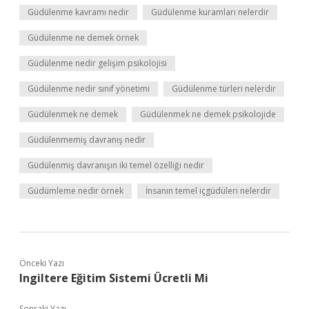
Güdülenme kavramı nedir
Güdülenme kuramları nelerdir
Güdülenme ne demek örnek
Güdülenme nedir gelişim psikolojisi
Güdülenme nedir sınıf yönetimi
Güdülenme türleri nelerdir
Güdülenmek ne demek
Güdülenmek ne demek psikolojide
Güdülenmemiş davranış nedir
Güdülenmiş davranışın iki temel özelliği nedir
Güdümleme nedir örnek
İnsanın temel içgüdüleri nelerdir
Önceki Yazı
Ingiltere Eğitim Sistemi Ücretli Mi
Sonraki Yazı