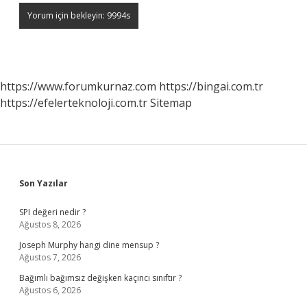
https://www.forumkurnaz.com
https://bingai.com.tr
https://efelerteknoloji.com.tr
Sitemap
Sidebar
Son Yazılar
SPI değeri nedir ?
Ağustos 8, 2026
Joseph Murphy hangi dine mensup ?
Ağustos 7, 2026
Bağımlı bağımsız değişken kaçıncı sınıftır ?
Ağustos 6, 2026