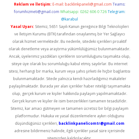
Reklam ve İletişim:
E-mail:
backlinkpaneli@gmail.com
Teams:
forumhizmeti@gmail.com
Whatsapp: 0262 606 0 726
Telegram:
@karabul
Yasal Uyarı:
Sitemiz, 5651 Sayılı Kanun gereğince Bilgi Teknolojileri
ve İletişim Kurumu (BTK) tarafından onaylanmış bir Yer Sağlayıcı
olarak hizmet vermektedir. Bu nedenle, sitedeki içerikleri proaktif
olarak denetleme veya araştırma yükümlülüğümüz bulunmamaktadır.
Ancak, üyelerimiz yazdıkları içeriklerin sorumluluğunu taşımakta olup,
siteye üye olarak bu sorumluluğu kabul etmiş sayılırlar. Bu internet
sitesi, herhangi bir marka, kurum veya şahıs şirketi ile hiçbir bağlantısı
bulunmamaktadır. Sitede yalnızca kendi hazırladığımız makaleler
paylaşılmaktadır. Burada yer alan içerikler haber niteliği taşımamakta
olup, gerçek kurum ve kişiler hakkında paylaşım yapılmamaktadır.
Gerçek kurum ve kişiler ile isim benzerlikleri tamamen tesadüfidir.
Sitemiz, kar amacı gütmeyen ve tamamen ücretsiz bir bilgi paylaşım
platformudur. Hukuka ve yasal düzenlemelere aykırı olduğunu
düşündüğünüz içerikleri,
backlinkpanelicomtr@gmail.com
adresine bildirmeniz halinde, ilgili içerikler yasal süre içerisinde
sitemizden kaldırılacaktır.