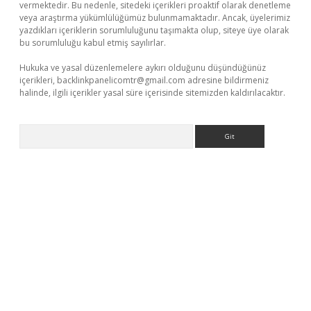
vermektedir. Bu nedenle, sitedeki içerikleri proaktif olarak denetleme
veya araştırma yükümlülüğümüz bulunmamaktadır. Ancak, üyelerimiz
yazdıkları içeriklerin sorumluluğunu taşımakta olup, siteye üye olarak
bu sorumluluğu kabul etmiş sayılırlar.
Hukuka ve yasal düzenlemelere aykırı olduğunu düşündüğünüz
içerikleri,
backlinkpanelicomtr@gmail.com
adresine bildirmeniz
halinde, ilgili içerikler yasal süre içerisinde sitemizden kaldırılacaktır.
Arama
exper
betexpergir.net