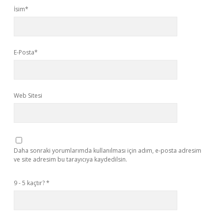
İsim*
E-Posta*
Web Sitesi
Daha sonraki yorumlarımda kullanılması için adım, e-posta adresim
ve site adresim bu tarayıcıya kaydedilsin.
9 - 5 kaçtır?
*