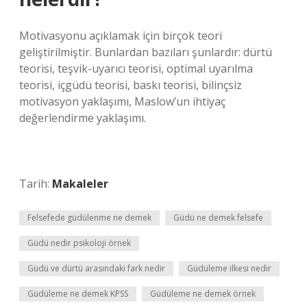
Motivasyonu açıklamak için birçok teori
geliştirilmiştir. Bunlardan bazıları şunlardır: dürtü
teorisi, teşvik-uyarıcı teorisi, optimal uyarılma
teorisi, içgüdü teorisi, baskı teorisi, bilinçsiz
motivasyon yaklaşımı, Maslow’un ihtiyaç
değerlendirme yaklaşımı.
Tarih:
Makaleler
Felsefede güdülenme ne demek
Güdü ne demek felsefe
Güdü nedir psikoloji örnek
Güdü ve dürtü arasındaki fark nedir
Güdüleme ilkesi nedir
Güdüleme ne demek KPSS
Güdüleme ne demek örnek