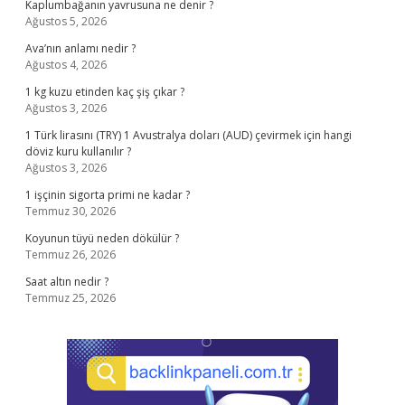
Kaplumbağanın yavrusuna ne denir ?
Ağustos 5, 2026
Ava’nın anlamı nedir ?
Ağustos 4, 2026
1 kg kuzu etinden kaç şiş çıkar ?
Ağustos 3, 2026
1 Türk lirasını (TRY) 1 Avustralya doları (AUD) çevirmek için hangi
döviz kuru kullanılır ?
Ağustos 3, 2026
1 işçinin sigorta primi ne kadar ?
Temmuz 30, 2026
Koyunun tüyü neden dökülür ?
Temmuz 26, 2026
Saat altın nedir ?
Temmuz 25, 2026