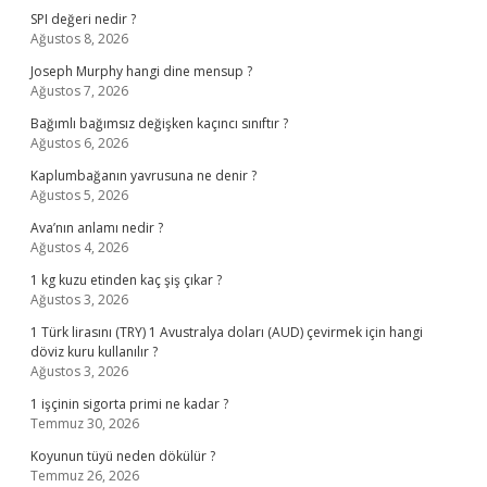
SPI değeri nedir ?
Ağustos 8, 2026
Joseph Murphy hangi dine mensup ?
Ağustos 7, 2026
Bağımlı bağımsız değişken kaçıncı sınıftır ?
Ağustos 6, 2026
Kaplumbağanın yavrusuna ne denir ?
Ağustos 5, 2026
Ava’nın anlamı nedir ?
Ağustos 4, 2026
1 kg kuzu etinden kaç şiş çıkar ?
Ağustos 3, 2026
1 Türk lirasını (TRY) 1 Avustralya doları (AUD) çevirmek için hangi
döviz kuru kullanılır ?
Ağustos 3, 2026
1 işçinin sigorta primi ne kadar ?
Temmuz 30, 2026
Koyunun tüyü neden dökülür ?
Temmuz 26, 2026