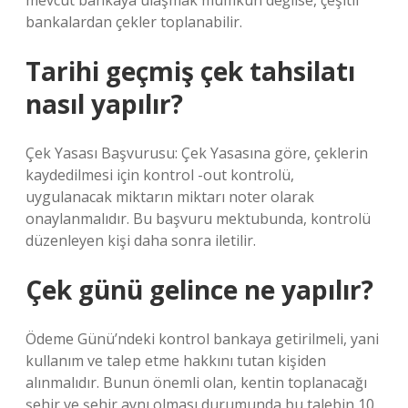
mevcut bankaya ulaşmak mümkün değilse, çeşitli
bankalardan çekler toplanabilir.
Tarihi geçmiş çek tahsilatı
nasıl yapılır?
Çek Yasası Başvurusu: Çek Yasasına göre, çeklerin
kaydedilmesi için kontrol -out kontrolü,
uygulanacak miktarın miktarı noter olarak
onaylanmalıdır. Bu başvuru mektubunda, kontrolü
düzenleyen kişi daha sonra iletilir.
Çek günü gelince ne yapılır?
Ödeme Günü’ndeki kontrol bankaya getirilmeli, yani
kullanım ve talep etme hakkını tutan kişiden
alınmalıdır. Bunun önemli olan, kentin toplanacağı
şehir ve şehir aynı olması durumunda bu talebin 10