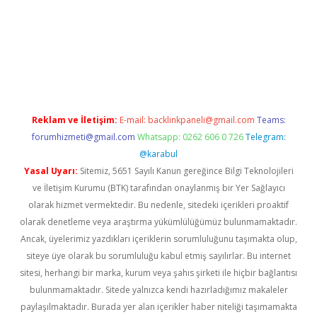
exper
betexpergir.net
Reklam ve İletişim:
E-mail:
backlinkpaneli@gmail.com
Teams:
forumhizmeti@gmail.com
Whatsapp: 0262 606 0 726
Telegram:
@karabul
Yasal Uyarı:
Sitemiz, 5651 Sayılı Kanun gereğince Bilgi Teknolojileri
ve İletişim Kurumu (BTK) tarafından onaylanmış bir Yer Sağlayıcı
olarak hizmet vermektedir. Bu nedenle, sitedeki içerikleri proaktif
olarak denetleme veya araştırma yükümlülüğümüz bulunmamaktadır.
Ancak, üyelerimiz yazdıkları içeriklerin sorumluluğunu taşımakta olup,
siteye üye olarak bu sorumluluğu kabul etmiş sayılırlar. Bu internet
sitesi, herhangi bir marka, kurum veya şahıs şirketi ile hiçbir bağlantısı
bulunmamaktadır. Sitede yalnızca kendi hazırladığımız makaleler
paylaşılmaktadır. Burada yer alan içerikler haber niteliği taşımamakta