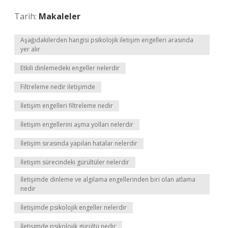
Tarih:
Makaleler
Aşağıdakilerden hangisi psikolojik iletişim engelleri arasında
yer alır
Etkili dinlemedeki engeller nelerdir
Filtreleme nedir iletişimde
İletişim engelleri filtreleme nedir
İletişim engellerini aşma yolları nelerdir
İletişim sırasında yapılan hatalar nelerdir
İletişim sürecindeki gürültüler nelerdir
İletişimde dinleme ve algılama engellerinden biri olan atlama
nedir
İletişimde psikolojik engeller nelerdir
İletişimde psikolojik gürültü nedir