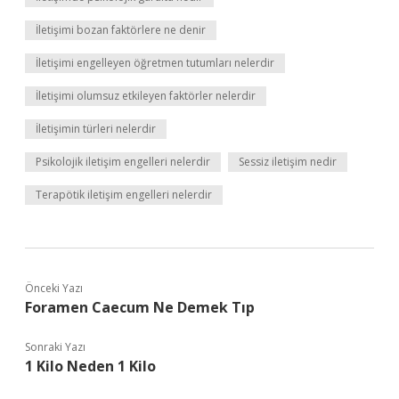
İletişimi bozan faktörlere ne denir
İletişimi engelleyen öğretmen tutumları nelerdir
İletişimi olumsuz etkileyen faktörler nelerdir
İletişimin türleri nelerdir
Psikolojik iletişim engelleri nelerdir
Sessiz iletişim nedir
Terapötik iletişim engelleri nelerdir
Önceki Yazı
Foramen Caecum Ne Demek Tıp
Sonraki Yazı
1 Kilo Neden 1 Kilo