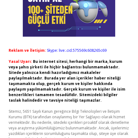
Reklam ve İletişim:
Skype: live:.cid.575569c608265c69
Yasal Uyarı:
Bu internet sitesi, herhangi bir marka, kurum
veya şahıs şirketi ile hiçbir bağlantısı bulunmamaktadır.
Sitede yalnızca kendi hazırladığımız makaleler
paylaşılmaktadır. Burada yer alan içerikler haber niteliği
taşımamakta olup, gerçek kurum ve kişiler hakkında
paylaşım yapılmamaktadır. Gerçek kurum ve kişiler ile isim
benzerlikleri tamamen tesadüfidir. Sitemizdeki bilgiler
taslak halindedir ve tavsiye niteliği taşımazlar.
Sitemiz, 5651 Sayılı Kanun gereğince Bilgi Teknolojileri ve İletişim
Kurumu (BTK) tarafından onaylanmış bir Yer Sağlayıcı olarak hizmet
vermektedir. Bu nedenle, sitedeki içerikleri proaktif olarak denetleme
veya araştırma yükümlülüğümüz bulunmamaktadır. Ancak, üyelerimiz
yazdıkları içeriklerin sorumluluğunu taşımakta olup, siteye üye olarak