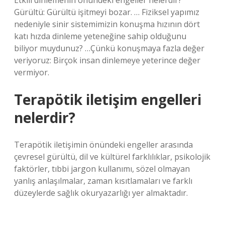
Etkili dinlemenin önündeki engeller nelerdir?
Gürültü: Gürültü işitmeyi bozar. … Fiziksel yapımız
nedeniyle sinir sistemimizin konuşma hızının dört
katı hızda dinleme yeteneğine sahip olduğunu
biliyor muydunuz? …Çünkü konuşmaya fazla değer
veriyoruz: Birçok insan dinlemeye yeterince değer
vermiyor.
Terapötik iletişim engelleri
nelerdir?
Terapötik iletişimin önündeki engeller arasında
çevresel gürültü, dil ve kültürel farklılıklar, psikolojik
faktörler, tıbbi jargon kullanımı, sözel olmayan
yanlış anlaşılmalar, zaman kısıtlamaları ve farklı
düzeylerde sağlık okuryazarlığı yer almaktadır.