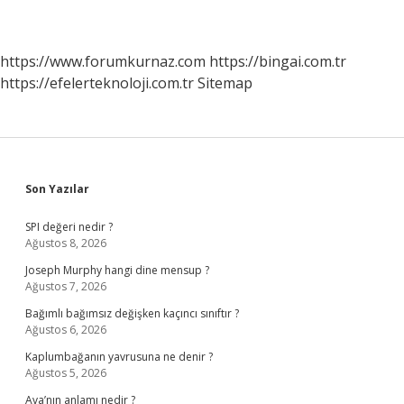
https://www.forumkurnaz.com
https://bingai.com.tr
https://efelerteknoloji.com.tr
Sitemap
Sidebar
Son Yazılar
SPI değeri nedir ?
Ağustos 8, 2026
Joseph Murphy hangi dine mensup ?
Ağustos 7, 2026
Bağımlı bağımsız değişken kaçıncı sınıftır ?
Ağustos 6, 2026
Kaplumbağanın yavrusuna ne denir ?
Ağustos 5, 2026
Ava’nın anlamı nedir ?