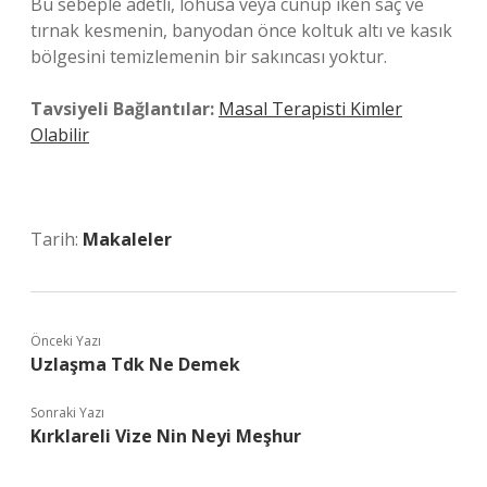
Bu sebeple adetli, lohusa veya cünüp iken saç ve
tırnak kesmenin, banyodan önce koltuk altı ve kasık
bölgesini temizlemenin bir sakıncası yoktur.
Tavsiyeli Bağlantılar:
Masal Terapisti Kimler
Olabilir
Tarih:
Makaleler
Önceki Yazı
Uzlaşma Tdk Ne Demek
Sonraki Yazı
Kırklareli Vize Nin Neyi Meşhur