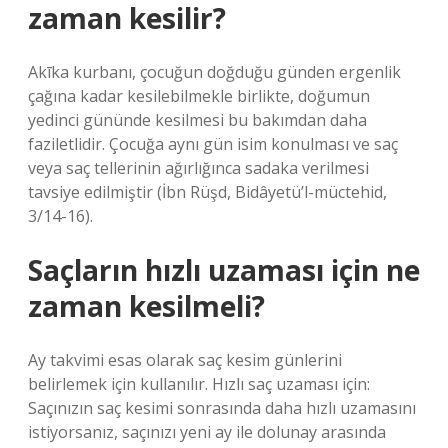
zaman kesilir?
Akīka kurbanı, çocuğun doğduğu günden ergenlik
çağına kadar kesilebilmekle birlikte, doğumun
yedinci gününde kesilmesi bu bakımdan daha
faziletlidir. Çocuğa aynı gün isim konulması ve saç
veya saç tellerinin ağırlığınca sadaka verilmesi
tavsiye edilmiştir (İbn Rüşd, Bidâyetü’l-müctehid,
3/14-16).
Saçların hızlı uzaması için ne
zaman kesilmeli?
Ay takvimi esas olarak saç kesim günlerini
belirlemek için kullanılır. Hızlı saç uzaması için:
Saçınızın saç kesimi sonrasında daha hızlı uzamasını
istiyorsanız, saçınızı yeni ay ile dolunay arasında