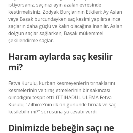
istiyorsanız, saçınızı ayın azalan evresinde
kestirmelisiniz. Zodyak Burçlarının Etkileri: Ay Aslan
veya Başak burcundayken saç kesimi yapılırsa ince
saçların daha güçlü ve kalın olacağına inanılır. Aslan
dolgun saçlar sağlarken, Başak mükemmel
şekillendirme sağlar.
Haram aylarda saç kesilir
mi?
Fetva Kurulu, kurban kesmeyenlerin tırnaklarını
kesmelerinin ve tıraş etmelerinin bir sakıncası
olmadığını tespit etti. İTTİHADÜL ULEMA Fetva
Kurulu, “Zilhicce’nin ilk on gününde tırnak ve saç
kesilebilir mi?” sorusuna şu cevabı verdi.
Dinimizde bebeğin saçı ne