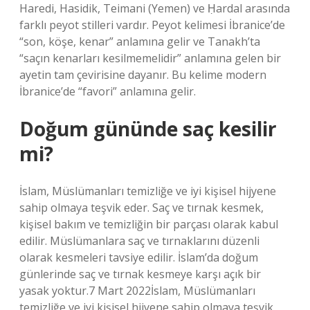
Haredi, Hasidik, Teimani (Yemen) ve Ḥardal arasında
farklı peyot stilleri vardır. Peyot kelimesi İbranice’de
“son, köşe, kenar” anlamına gelir ve Tanakh’ta
“saçın kenarları kesilmemelidir” anlamına gelen bir
ayetin tam çevirisine dayanır. Bu kelime modern
İbranice’de “favori” anlamına gelir.
Doğum gününde saç kesilir
mi?
İslam, Müslümanları temizliğe ve iyi kişisel hijyene
sahip olmaya teşvik eder. Saç ve tırnak kesmek,
kişisel bakım ve temizliğin bir parçası olarak kabul
edilir. Müslümanlara saç ve tırnaklarını düzenli
olarak kesmeleri tavsiye edilir. İslam’da doğum
günlerinde saç ve tırnak kesmeye karşı açık bir
yasak yoktur.7 Mart 2022İslam, Müslümanları
temizliğe ve iyi kişisel hijyene sahip olmaya teşvik