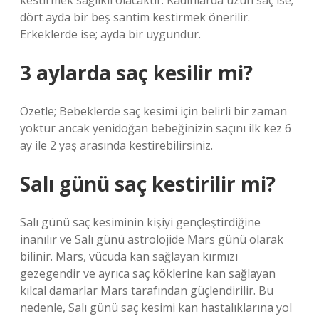
kestirmek sağlıklı olacaktır. Kadınlarda uzun saç ise;
dört ayda bir beş santim kestirmek önerilir.
Erkeklerde ise; ayda bir uygundur.
3 aylarda saç kesilir mi?
Özetle; Bebeklerde saç kesimi için belirli bir zaman
yoktur ancak yenidoğan bebeğinizin saçını ilk kez 6
ay ile 2 yaş arasında kestirebilirsiniz.
Salı günü saç kestirilir mi?
Salı günü saç kesiminin kişiyi gençleştirdiğine
inanılır ve Salı günü astrolojide Mars günü olarak
bilinir. Mars, vücuda kan sağlayan kırmızı
gezegendir ve ayrıca saç köklerine kan sağlayan
kılcal damarlar Mars tarafından güçlendirilir. Bu
nedenle, Salı günü saç kesimi kan hastalıklarına yol