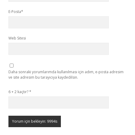
E-Posta*
Web Sitesi
Daha sonraki yorumlarımda kullanılması için adım, e-posta adresim
ve site adresim bu tarayıcıya kaydedilsin.
6 + 2 kaçtır?
*