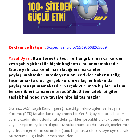
Reklam ve İletişim:
Skype: live:.cid.575569c608265c69
Yasal Uyarı:
Bu internet sitesi, herhangi bir marka, kurum
veya şahıs şirketi ile hiçbir bağlantısı bulunmamaktadır.
Sitede yalnızca kendi hazırladığımız makaleler
paylaşılmaktadır. Burada yer alan içerikler haber niteliği
taşımamakta olup, gerçek kurum ve kişiler hakkında
paylaşım yapılmamaktadır. Gerçek kurum ve kişiler ile isim
benzerlikleri tamamen tesadüfidir. Sitemizdeki bilgiler
taslak halindedir ve tavsiye niteliği taşımazlar.
Sitemiz, 5651 Sayılı Kanun gereğince Bilgi Teknolojileri ve İletişim
Kurumu (BTK) tarafından onaylanmış bir Yer Sağlayıcı olarak hizmet
vermektedir. Bu nedenle, sitedeki içerikleri proaktif olarak denetleme
veya araştırma yükümlülüğümüz bulunmamaktadır. Ancak, üyelerimiz
yazdıkları içeriklerin sorumluluğunu taşımakta olup, siteye üye olarak
bu sorumluluğu kabul etmiş sayılırlar.