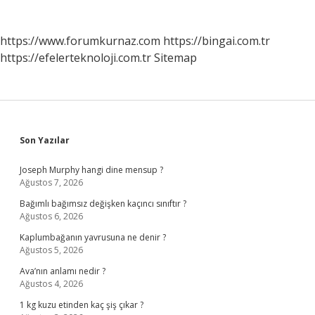
https://www.forumkurnaz.com
https://bingai.com.tr
https://efelerteknoloji.com.tr
Sitemap
Sidebar
Son Yazılar
Joseph Murphy hangi dine mensup ?
Ağustos 7, 2026
Bağımlı bağımsız değişken kaçıncı sınıftır ?
Ağustos 6, 2026
Kaplumbağanın yavrusuna ne denir ?
Ağustos 5, 2026
Ava’nın anlamı nedir ?
Ağustos 4, 2026
1 kg kuzu etinden kaç şiş çıkar ?