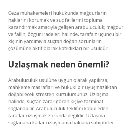
Ceza muhakemeleri hukukunda mağdurların
haklarını korumak ve suç faillerini topluma
kazandırmak amacıyla gelişen arabuluculuk; mağdur
ve failin, özgür iradeleri halinde, tarafsız üçüncü bir
kişinin yardımıyla suçtan doğan sorunların
çözümüne aktif olarak katıldıkları bir usuldür.
Uzlaşmak neden önemli?
Arabuluculuk usulüne uygun olarak yapılırsa,
mahkeme masrafları ve hukuki bir uyuşmazlıktan
doğabilecek stresten kurtulursunuz. Uzlaşma
halinde, suçtan zarar gören kişiye tazminat
sağlanabilir. Arabuluculuk teklifini kabul eden
taraflar uzlaşmak zorunda değildir. Uzlaşma
sağlanana kadar uzlaşmama hakkına sahiptirler.