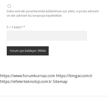
Daha sonraki yorumlarımda kullanılması için adım, e-posta adresim
ve site adresim bu tarayıcıya kaydedilsin.
5 + 3 kaçtır?
*
https://www.forumkurnaz.com
https://bingai.com.tr
https://efelerteknoloji.com.tr
Sitemap