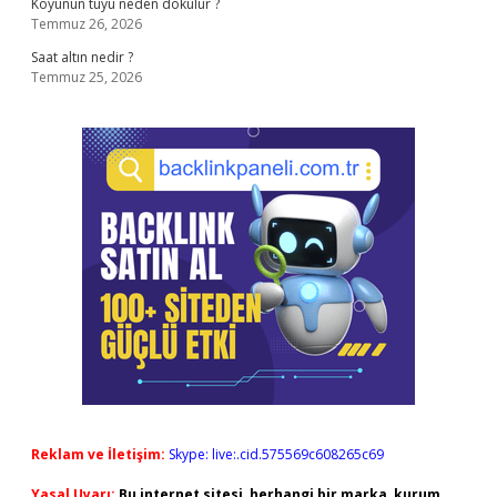
Koyunun tüyü neden dökülür ?
Temmuz 26, 2026
Saat altın nedir ?
Temmuz 25, 2026
Reklam ve İletişim:
Skype: live:.cid.575569c608265c69
Yasal Uyarı:
Bu internet sitesi, herhangi bir marka, kurum