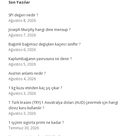
Sidebar
Son Yazılar
SPI değeri nedir ?
Ağustos 8, 2026
Joseph Murphy hangi dine mensup ?
Ağustos 7, 2026
Bağımlı bağımsız değişken kaçıncı sınıftır ?
Ağustos 6, 2026
Kaplumbağanın yavrusuna ne denir ?
Ağustos 5, 2026
Ava’nın anlamı nedir ?
Ağustos 4, 2026
1 kg kuzu etinden kaç şiş çıkar ?
Ağustos 3, 2026
1 Türk lirasını (TRY) 1 Avustralya doları (AUD) çevirmek için hangi
döviz kuru kullanılır ?
Ağustos 3, 2026
1 işçinin sigorta primi ne kadar ?
Temmuz 30, 2026