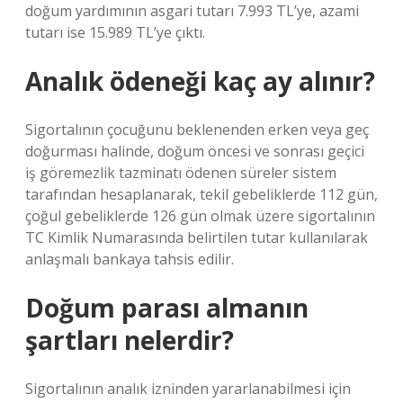
doğum yardımının asgari tutarı 7.993 TL’ye, azami
tutarı ise 15.989 TL’ye çıktı.
Analık ödeneği kaç ay alınır?
Sigortalının çocuğunu beklenenden erken veya geç
doğurması halinde, doğum öncesi ve sonrası geçici
iş göremezlik tazminatı ödenen süreler sistem
tarafından hesaplanarak, tekil gebeliklerde 112 gün,
çoğul gebeliklerde 126 gün olmak üzere sigortalının
TC Kimlik Numarasında belirtilen tutar kullanılarak
anlaşmalı bankaya tahsis edilir.
Doğum parası almanın
şartları nelerdir?
Sigortalının analık izninden yararlanabilmesi için