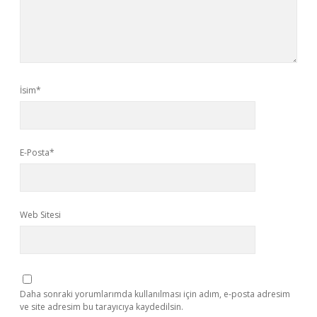
İsim*
E-Posta*
Web Sitesi
Daha sonraki yorumlarımda kullanılması için adım, e-posta adresim
ve site adresim bu tarayıcıya kaydedilsin.