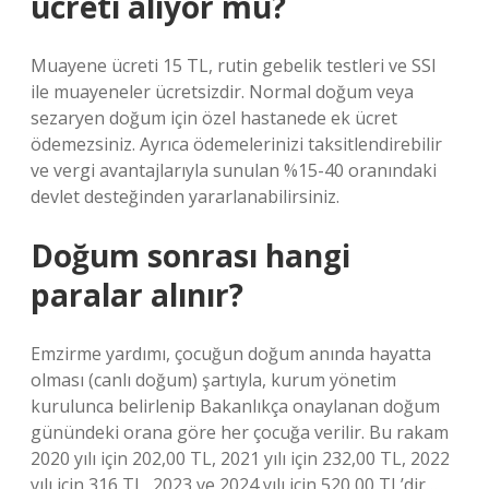
ücreti alıyor mu?
Muayene ücreti 15 TL, rutin gebelik testleri ve SSI
ile muayeneler ücretsizdir. Normal doğum veya
sezaryen doğum için özel hastanede ek ücret
ödemezsiniz. Ayrıca ödemelerinizi taksitlendirebilir
ve vergi avantajlarıyla sunulan %15-40 oranındaki
devlet desteğinden yararlanabilirsiniz.
Doğum sonrası hangi
paralar alınır?
Emzirme yardımı, çocuğun doğum anında hayatta
olması (canlı doğum) şartıyla, kurum yönetim
kurulunca belirlenip Bakanlıkça onaylanan doğum
günündeki orana göre her çocuğa verilir. Bu rakam
2020 yılı için 202,00 TL, 2021 yılı için 232,00 TL, 2022
yılı için 316 TL, 2023 ve 2024 yılı için 520,00 TL’dir…