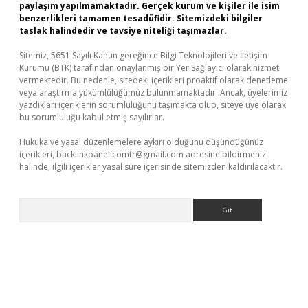
paylaşım yapılmamaktadır. Gerçek kurum ve kişiler ile isim
benzerlikleri tamamen tesadüfidir. Sitemizdeki bilgiler
taslak halindedir ve tavsiye niteliği taşımazlar.
Sitemiz, 5651 Sayılı Kanun gereğince Bilgi Teknolojileri ve İletişim
Kurumu (BTK) tarafından onaylanmış bir Yer Sağlayıcı olarak hizmet
vermektedir. Bu nedenle, sitedeki içerikleri proaktif olarak denetleme
veya araştırma yükümlülüğümüz bulunmamaktadır. Ancak, üyelerimiz
yazdıkları içeriklerin sorumluluğunu taşımakta olup, siteye üye olarak
bu sorumluluğu kabul etmiş sayılırlar.
Hukuka ve yasal düzenlemelere aykırı olduğunu düşündüğünüz
içerikleri,
backlinkpanelicomtr@gmail.com
adresine bildirmeniz
halinde, ilgili içerikler yasal süre içerisinde sitemizden kaldırılacaktır.
Arama