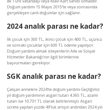
de Türk vatandaşı veya Mavi Kart sahibi olmalıdır.
Doğum yardımı 15 Mayıs 2015’te veya sonrasında
gerçekleşen canlı doğumlar için sağlanır.
2024 analık parası ne kadar?
İlk çocuk için 300 TL, ikinci çocuk için 400 TL, üçüncü
ve sonraki çocuklar için 600 TL ödeme yapılıyor.
Doğum yardımı almak isteyenlerin Aile ve Sosyal
Hizmetler Bakanlığı’nın ilgili birimlerine
başvurmaları gerekiyor.
SGK analık parası ne kadar?
Çalışan annelere 2024’te doğum yardımı Geçtiğimiz
yıl doğum yardımının asgari tutarı 4.365 TL, azami
tutarı ise 10.731 TL olarak belirlenmişti. Asgari
ücrete yapılan yüzde 49’luk artışın ardından 2024 yılı