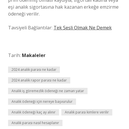
prim ödenmiş olması kaydıyla, sigortalı kadına veya
eşi analık sigortasına hak kazanan erkeğe emzirme
ödeneği verilir.
Tavsiyeli Bağlantılar:
Tek Sesli Olmak Ne Demek
Tarih:
Makaleler
2024 analık parası ne kadar
2024 analık rapor parası ne kadar
Analık iş göremezlik ödeneği ne zaman yatar
Analık ödeneği için nereye başvurulur
Analık ödeneği kaç ay alınır
Analık parası kimlere verilir
Analık parası nasıl hesaplanır