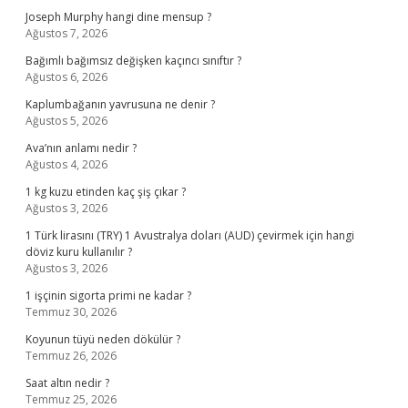
Joseph Murphy hangi dine mensup ?
Ağustos 7, 2026
Bağımlı bağımsız değişken kaçıncı sınıftır ?
Ağustos 6, 2026
Kaplumbağanın yavrusuna ne denir ?
Ağustos 5, 2026
Ava’nın anlamı nedir ?
Ağustos 4, 2026
1 kg kuzu etinden kaç şiş çıkar ?
Ağustos 3, 2026
1 Türk lirasını (TRY) 1 Avustralya doları (AUD) çevirmek için hangi
döviz kuru kullanılır ?
Ağustos 3, 2026
1 işçinin sigorta primi ne kadar ?
Temmuz 30, 2026
Koyunun tüyü neden dökülür ?
Temmuz 26, 2026
Saat altın nedir ?
Temmuz 25, 2026