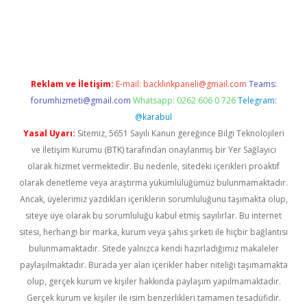
xper
betexpergir.net
Reklam ve İletişim:
E-mail:
backlinkpaneli@gmail.com
Teams:
forumhizmeti@gmail.com
Whatsapp: 0262 606 0 726
Telegram:
@karabul
Yasal Uyarı:
Sitemiz, 5651 Sayılı Kanun gereğince Bilgi Teknolojileri
ve İletişim Kurumu (BTK) tarafından onaylanmış bir Yer Sağlayıcı
olarak hizmet vermektedir. Bu nedenle, sitedeki içerikleri proaktif
olarak denetleme veya araştırma yükümlülüğümüz bulunmamaktadır.
Ancak, üyelerimiz yazdıkları içeriklerin sorumluluğunu taşımakta olup,
siteye üye olarak bu sorumluluğu kabul etmiş sayılırlar. Bu internet
sitesi, herhangi bir marka, kurum veya şahıs şirketi ile hiçbir bağlantısı
bulunmamaktadır. Sitede yalnızca kendi hazırladığımız makaleler
paylaşılmaktadır. Burada yer alan içerikler haber niteliği taşımamakta
olup, gerçek kurum ve kişiler hakkında paylaşım yapılmamaktadır.
Gerçek kurum ve kişiler ile isim benzerlikleri tamamen tesadüfidir.