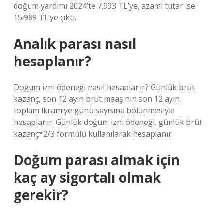
doğum yardımı 2024’te 7.993 TL’ye, azami tutar ise
15.989 TL’ye çıktı.
Analık parası nasıl
hesaplanır?
Doğum izni ödeneği nasıl hesaplanır? Günlük brüt
kazanç, son 12 ayın brüt maaşının son 12 ayın
toplam ikramiye günü sayısına bölünmesiyle
hesaplanır. Günlük doğum izni ödeneği, günlük brüt
kazanç*2/3 formülü kullanılarak hesaplanır.
Doğum parası almak için
kaç ay sigortalı olmak
gerekir?