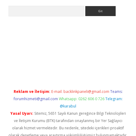
Arama
exper
betexpergir.net
Reklam ve İletişim:
E-mail:
backlinkpaneli@gmail.com
Teams:
forumhizmeti@gmail.com
Whatsapp: 0262 606 0 726
Telegram:
@karabul
Yasal Uyarı:
Sitemiz, 5651 Sayılı Kanun gereğince Bilgi Teknolojileri
ve İletişim Kurumu (BTK) tarafından onaylanmış bir Yer Sağlayıcı
olarak hizmet vermektedir. Bu nedenle, sitedeki içerikleri proaktif
olarak denetleme veya araştırma yükümlülüğümüz bulunmamaktadır.