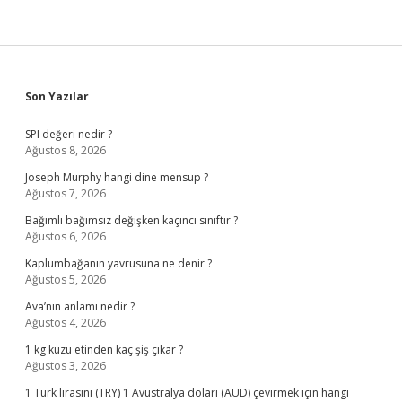
Sidebar
Son Yazılar
SPI değeri nedir ?
Ağustos 8, 2026
Joseph Murphy hangi dine mensup ?
Ağustos 7, 2026
Bağımlı bağımsız değişken kaçıncı sınıftır ?
Ağustos 6, 2026
Kaplumbağanın yavrusuna ne denir ?
Ağustos 5, 2026
Ava’nın anlamı nedir ?
Ağustos 4, 2026
1 kg kuzu etinden kaç şiş çıkar ?
Ağustos 3, 2026
1 Türk lirasını (TRY) 1 Avustralya doları (AUD) çevirmek için hangi