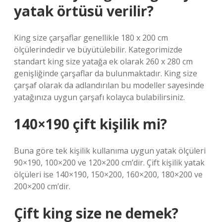
yatak örtüsü verilir?
King size çarşaflar genellikle 180 x 200 cm
ölçülerindedir ve büyütülebilir. Kategorimizde
standart king size yatağa ek olarak 260 x 280 cm
genişliğinde çarşaflar da bulunmaktadır. King size
çarşaf olarak da adlandırılan bu modeller sayesinde
yatağınıza uygun çarşafı kolayca bulabilirsiniz.
140×190 çift kişilik mi?
Buna göre tek kişilik kullanıma uygun yatak ölçüleri
90×190, 100×200 ve 120×200 cm’dir. Çift kişilik yatak
ölçüleri ise 140×190, 150×200, 160×200, 180×200 ve
200×200 cm’dir.
Çift king size ne demek?