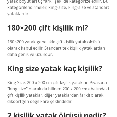
yatak boyutları üç farklı şekilde kategorize edilir. Bu
kategorilendirmeler; king-size, king-size ve standart
yataklardır.
180×200 çift kişilik mi?
180×200 yatak genellikle çift kişilik yatak ölçüsü
olarak kabul edilir. Standart tek kişilik yataklardan
daha geniş ve uzundur.
King size yatak kaç kişilik?
King Size: 200 x 200 cm çift kişilik yataklar. Piyasada
“king size” olarak da bilinen 200 x 200 cm ebatındaki
çift kişilik yataklar, diğer yataklardan farklı olarak
dikdörtgen değil kare şeklindedir.
2 kişilik yatak ölçüsü nedir?