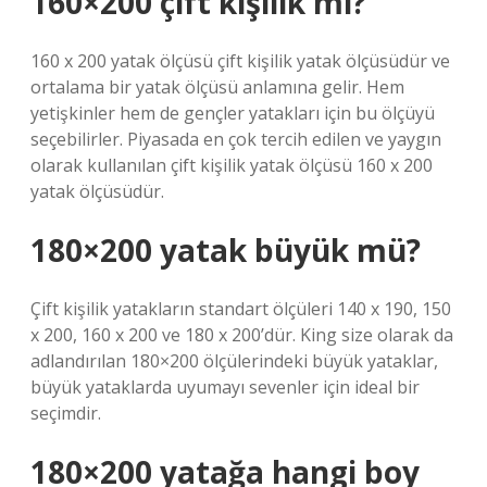
160×200 çift kişilik mi?
160 x 200 yatak ölçüsü çift kişilik yatak ölçüsüdür ve
ortalama bir yatak ölçüsü anlamına gelir. Hem
yetişkinler hem de gençler yatakları için bu ölçüyü
seçebilirler. Piyasada en çok tercih edilen ve yaygın
olarak kullanılan çift kişilik yatak ölçüsü 160 x 200
yatak ölçüsüdür.
180×200 yatak büyük mü?
Çift kişilik yatakların standart ölçüleri 140 x 190, 150
x 200, 160 x 200 ve 180 x 200’dür. King size olarak da
adlandırılan 180×200 ölçülerindeki büyük yataklar,
büyük yataklarda uyumayı sevenler için ideal bir
seçimdir.
180×200 yatağa hangi boy