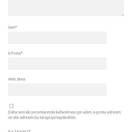
İsim*
E-Posta*
Web Sitesi
Daha sonraki yorumlarımda kullanılması için adım, e-posta adresim
ve site adresim bu tarayıcıya kaydedilsin.
6 + 2 kaçtır?
*