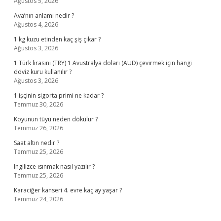
Ağustos 5, 2026
Ava’nın anlamı nedir ?
Ağustos 4, 2026
1 kg kuzu etinden kaç şiş çıkar ?
Ağustos 3, 2026
1 Türk lirasını (TRY) 1 Avustralya doları (AUD) çevirmek için hangi
döviz kuru kullanılır ?
Ağustos 3, 2026
1 işçinin sigorta primi ne kadar ?
Temmuz 30, 2026
Koyunun tüyü neden dökülür ?
Temmuz 26, 2026
Saat altın nedir ?
Temmuz 25, 2026
Ingilizce ısınmak nasıl yazılır ?
Temmuz 25, 2026
Karaciğer kanseri 4. evre kaç ay yaşar ?
Temmuz 24, 2026