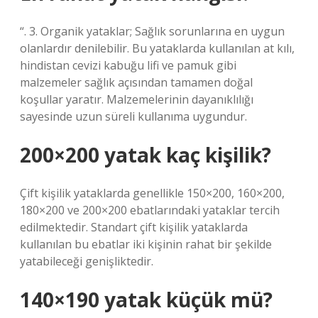
“. 3. Organik yataklar; Sağlık sorunlarına en uygun
olanlardır denilebilir. Bu yataklarda kullanılan at kılı,
hindistan cevizi kabuğu lifi ve pamuk gibi
malzemeler sağlık açısından tamamen doğal
koşullar yaratır. Malzemelerinin dayanıklılığı
sayesinde uzun süreli kullanıma uygundur.
200×200 yatak kaç kişilik?
Çift kişilik yataklarda genellikle 150×200, 160×200,
180×200 ve 200×200 ebatlarındaki yataklar tercih
edilmektedir. Standart çift kişilik yataklarda
kullanılan bu ebatlar iki kişinin rahat bir şekilde
yatabileceği genişliktedir.
140×190 yatak küçük mü?