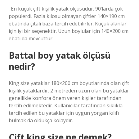
: En küçük çift kişilik yatak ölçüsüdür. 90’larda çok
popülerdi. Fazla kilosu olmayan çiftler 140×190 cm
ebatında çıtalı baza tercih edebilirler. Küçük alanlar
için iyi bir seçenektir. Uzun boylular için 140×200 cm
ebatı da mevcuttur.
Battal boy yatak ölçüsü
nedir?
King size yataklar 180×200 cm boyutlarında olan çift
kişilik yataklardır. 2 metreden uzun olan bu yataklar
genellikle konfora önem veren kişiler tarafından
tercih edilmektedir. Kullanıcılar tarafından sıklıkla
tercih edilen bu yataklar için uygun yorgan kılıfı
bulmak da oldukça kolaydır.
Çift king size ne demek?