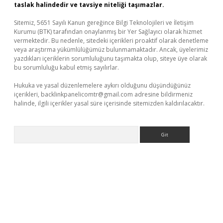
taslak halindedir ve tavsiye niteliği taşımazlar.
Sitemiz, 5651 Sayılı Kanun gereğince Bilgi Teknolojileri ve İletişim
Kurumu (BTK) tarafından onaylanmış bir Yer Sağlayıcı olarak hizmet
vermektedir. Bu nedenle, sitedeki içerikleri proaktif olarak denetleme
veya araştırma yükümlülüğümüz bulunmamaktadır. Ancak, üyelerimiz
yazdıkları içeriklerin sorumluluğunu taşımakta olup, siteye üye olarak
bu sorumluluğu kabul etmiş sayılırlar.
Hukuka ve yasal düzenlemelere aykırı olduğunu düşündüğünüz
içerikleri,
backlinkpanelicomtr@gmail.com
adresine bildirmeniz
halinde, ilgili içerikler yasal süre içerisinde sitemizden kaldırılacaktır.
Arama
etexper
betexpergir.net