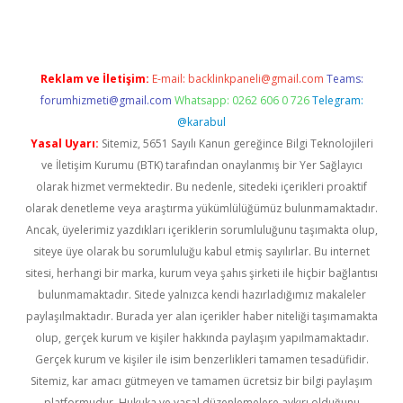
Reklam ve İletişim:
E-mail:
backlinkpaneli@gmail.com
Teams:
forumhizmeti@gmail.com
Whatsapp: 0262 606 0 726
Telegram:
@karabul
Yasal Uyarı:
Sitemiz, 5651 Sayılı Kanun gereğince Bilgi Teknolojileri
ve İletişim Kurumu (BTK) tarafından onaylanmış bir Yer Sağlayıcı
olarak hizmet vermektedir. Bu nedenle, sitedeki içerikleri proaktif
olarak denetleme veya araştırma yükümlülüğümüz bulunmamaktadır.
Ancak, üyelerimiz yazdıkları içeriklerin sorumluluğunu taşımakta olup,
siteye üye olarak bu sorumluluğu kabul etmiş sayılırlar. Bu internet
sitesi, herhangi bir marka, kurum veya şahıs şirketi ile hiçbir bağlantısı
bulunmamaktadır. Sitede yalnızca kendi hazırladığımız makaleler
paylaşılmaktadır. Burada yer alan içerikler haber niteliği taşımamakta
olup, gerçek kurum ve kişiler hakkında paylaşım yapılmamaktadır.
Gerçek kurum ve kişiler ile isim benzerlikleri tamamen tesadüfidir.
Sitemiz, kar amacı gütmeyen ve tamamen ücretsiz bir bilgi paylaşım
platformudur. Hukuka ve yasal düzenlemelere aykırı olduğunu