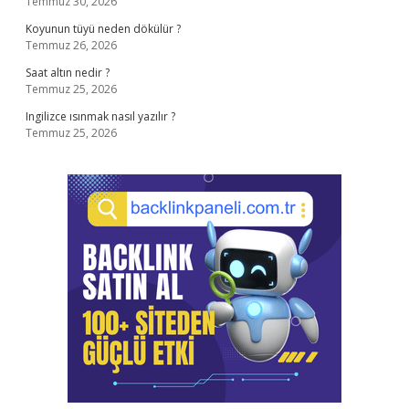
Temmuz 30, 2026
Koyunun tüyü neden dökülür ?
Temmuz 26, 2026
Saat altın nedir ?
Temmuz 25, 2026
Ingilizce ısınmak nasıl yazılır ?
Temmuz 25, 2026