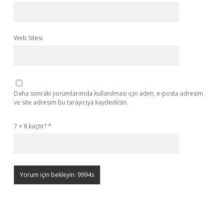
Web Sitesi
Daha sonraki yorumlarımda kullanılması için adım, e-posta adresim
ve site adresim bu tarayıcıya kaydedilsin.
7 + 8 kaçtır?
*