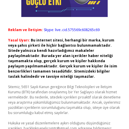
Reklam ve İletişim:
Skype: live:.cid.575569c608265c69
Yasal Uyarı:
Bu internet sitesi, herhangi bir marka, kurum
veya şahıs şirketi ile hiçbir bağlantısı bulunmamaktadır.
Sitede yalnızca kendi hazırladığımız makaleler
paylaşılmaktadır. Burada yer alan içerikler haber niteliği
taşımamakta olup, gerçek kurum ve kişiler hakkında
paylaşım yapılmamaktadır. Gerçek kurum ve kişiler ile isim
benzerlikleri tamamen tesadüfidir. Sitemizdeki bilgiler
taslak halindedir ve tavsiye niteliği taşımazlar.
Sitemiz, 5651 Sayılı Kanun gereğince Bilgi Teknolojileri ve İletişim
Kurumu (BTK) tarafından onaylanmış bir Yer Sağlayıcı olarak hizmet
vermektedir. Bu nedenle, sitedeki içerikleri proaktif olarak denetleme
veya araştırma yükümlülüğümüz bulunmamaktadır. Ancak, üyelerimiz
yazdıkları içeriklerin sorumluluğunu taşımakta olup, siteye üye olarak
bu sorumluluğu kabul etmiş sayılırlar.
Hukuka ve yasal düzenlemelere aykırı olduğunu düşündüğünüz
içerikleri,
backlinkpanelicomtr@gmail.com
adresine bildirmeniz