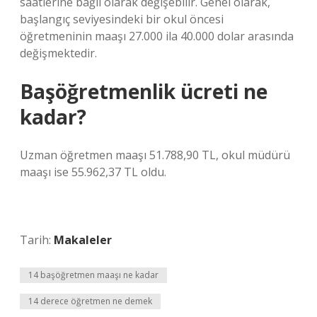
saatlerine bağlı olarak değişebilir. Genel olarak,
başlangıç ​​seviyesindeki bir okul öncesi
öğretmeninin maaşı 27.000 ila 40.000 dolar arasında
değişmektedir.
Başöğretmenlik ücreti ne
kadar?
Uzman öğretmen maaşı 51.788,90 TL, okul müdürü
maaşı ise 55.962,37 TL oldu.
Tarih:
Makaleler
14 başöğretmen maaşı ne kadar
14 derece öğretmen ne demek