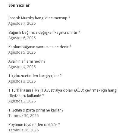
Sidebar
Son Yazılar
Joseph Murphy hangi dine mensup ?
Ağustos 7, 2026
Bağımlı bağımsız değişken kaçıncı sınıftır ?
Ağustos 6, 2026
Kaplumbağanın yavrusuna ne denir ?
Ağustos 5, 2026
Ava’nın anlamı nedir ?
Ağustos 4, 2026
1 kg kuzu etinden kaç şiş çıkar ?
Ağustos 3, 2026
1 Türk lirasını (TRY) 1 Avustralya doları (AUD) çevirmek için hangi
döviz kuru kullanılır ?
Ağustos 3, 2026
1 işçinin sigorta primi ne kadar ?
Temmuz 30, 2026
Koyunun tüyü neden dökülür ?
Temmuz 26, 2026