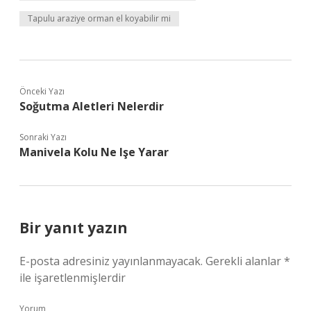
Tapulu araziye orman el koyabilir mi
Önceki Yazı
Soğutma Aletleri Nelerdir
Sonraki Yazı
Manivela Kolu Ne Işe Yarar
Bir yanıt yazın
E-posta adresiniz yayınlanmayacak.
Gerekli alanlar
*
ile işaretlenmişlerdir
Yorum