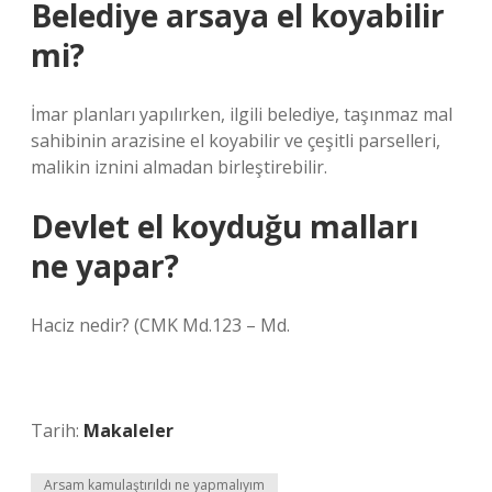
Belediye arsaya el koyabilir
mi?
İmar planları yapılırken, ilgili belediye, taşınmaz mal
sahibinin arazisine el koyabilir ve çeşitli parselleri,
malikin iznini almadan birleştirebilir.
Devlet el koyduğu malları
ne yapar?
Haciz nedir? (CMK Md.123 – Md.
Tarih:
Makaleler
Arsam kamulaştırıldı ne yapmalıyım