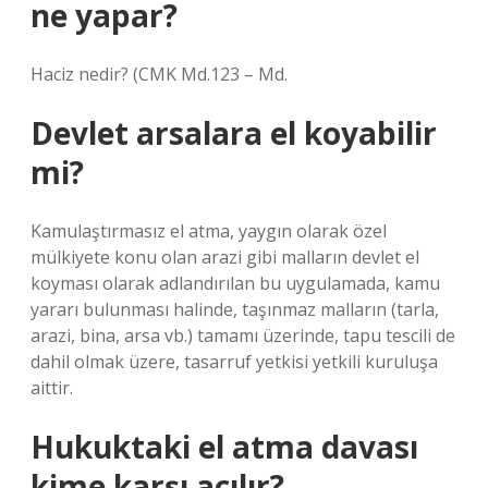
ne yapar?
Haciz nedir? (CMK Md.123 – Md.
Devlet arsalara el koyabilir
mi?
Kamulaştırmasız el atma, yaygın olarak özel
mülkiyete konu olan arazi gibi malların devlet el
koyması olarak adlandırılan bu uygulamada, kamu
yararı bulunması halinde, taşınmaz malların (tarla,
arazi, bina, arsa vb.) tamamı üzerinde, tapu tescili de
dahil olmak üzere, tasarruf yetkisi yetkili kuruluşa
aittir.
Hukuktaki el atma davası
kime karşı açılır?