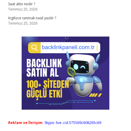
Saat altın nedir ?
Temmuz 25, 2026
Ingilizce ısınmak nasıl yazılır ?
Temmuz 25, 2026
Reklam ve İletişim:
Skype: live:.cid.575569c608265c69