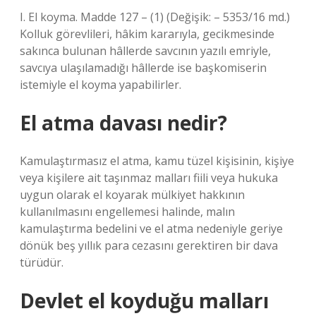
I. El koyma. Madde 127 – (1) (Değişik: – 5353/16 md.)
Kolluk görevlileri, hâkim kararıyla, gecikmesinde
sakınca bulunan hâllerde savcının yazılı emriyle,
savcıya ulaşılamadığı hâllerde ise başkomiserin
istemiyle el koyma yapabilirler.
El atma davası nedir?
Kamulaştırmasız el atma, kamu tüzel kişisinin, kişiye
veya kişilere ait taşınmaz malları fiili veya hukuka
uygun olarak el koyarak mülkiyet hakkının
kullanılmasını engellemesi halinde, malın
kamulaştırma bedelini ve el atma nedeniyle geriye
dönük beş yıllık para cezasını gerektiren bir dava
türüdür.
Devlet el koyduğu malları