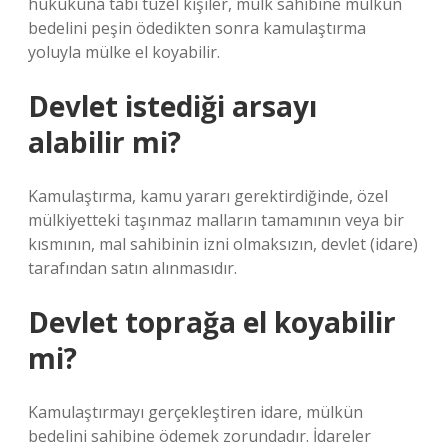
hukukuna tabi tüzel kişiler, mülk sahibine mülkün
bedelini peşin ödedikten sonra kamulaştırma
yoluyla mülke el koyabilir.
Devlet istediği arsayı
alabilir mi?
Kamulaştırma, kamu yararı gerektirdiğinde, özel
mülkiyetteki taşınmaz malların tamamının veya bir
kısmının, mal sahibinin izni olmaksızın, devlet (idare)
tarafından satın alınmasıdır.
Devlet toprağa el koyabilir
mi?
Kamulaştırmayı gerçekleştiren idare, mülkün
bedelini sahibine ödemek zorundadır. İdareler