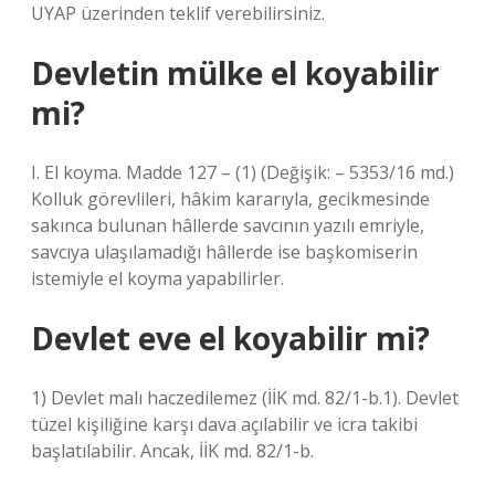
UYAP üzerinden teklif verebilirsiniz.
Devletin mülke el koyabilir
mi?
I. El koyma. Madde 127 – (1) (Değişik: – 5353/16 md.)
Kolluk görevlileri, hâkim kararıyla, gecikmesinde
sakınca bulunan hâllerde savcının yazılı emriyle,
savcıya ulaşılamadığı hâllerde ise başkomiserin
istemiyle el koyma yapabilirler.
Devlet eve el koyabilir mi?
1) Devlet malı haczedilemez (İİK md. 82/1-b.1). Devlet
tüzel kişiliğine karşı dava açılabilir ve icra takibi
başlatılabilir. Ancak, İİK md. 82/1-b.